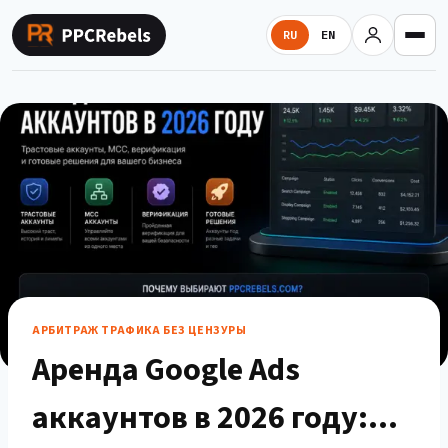
Перейти
к
RU
EN
содержимому
АРБИТРАЖ ТРАФИКА БЕЗ ЦЕНЗУРЫ
Аренда Google Ads
аккаунтов в 2026 году: