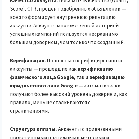
Качество аккаунта.
Показатель качества (Quality
Score), CTR, процент одобренных объявлений —
всё это формирует внутреннюю репутацию
аккаунта. Аккаунт с многомесячной историей
успешных кампаний пользуется несравнимо
большим доверием, чем только что созданный.
Верификация.
Полностью верифицированные
аккаунты — прошедшие как
верификацию
физического лица Google
, так и
верификацию
юридического лица Google
— автоматически
получают более высокий уровень доверия и, как
правило, меньше сталкиваются с
ограничениями.
Структура оплаты.
Аккаунты с привязанными
проверенными платёжными методами и