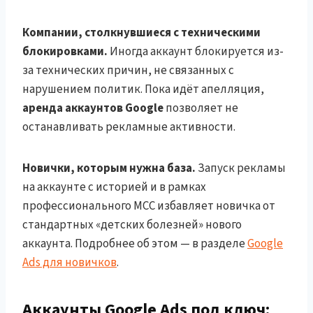
Компании, столкнувшиеся с техническими
блокировками.
Иногда аккаунт блокируется из-
за технических причин, не связанных с
нарушением политик. Пока идёт апелляция,
аренда аккаунтов Google
позволяет не
останавливать рекламные активности.
Новички, которым нужна база.
Запуск рекламы
на аккаунте с историей и в рамках
профессионального MCC избавляет новичка от
стандартных «детских болезней» нового
аккаунта. Подробнее об этом — в разделе
Google
Ads для новичков
.
Аккаунты Google Ads под ключ: