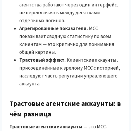
агентства работают через один интерфейс,
не переключаясь между десятками
отдельных логинов.
Агрегированные показатели.
MCC
показывает сводную статистику по всем
клиентам — это критично для понимания
общей картины.
Трастовый эффект.
Клиентские аккаунты,
присоединённые к зрелому MCC с историей,
наследуют часть репутации управляющего
аккаунта.
Трастовые агентские аккаунты: в
чём разница
Трастовые агентские аккаунты
— это MCC-