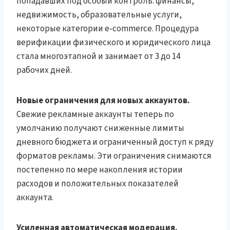
попадавших под особый контроль: финансы,
недвижимость, образовательные услуги,
некоторые категории e-commerce. Процедура
верификации физического и юридического лица
стала многоэтапной и занимает от 3 до 14
рабочих дней.
Новые ограничения для новых аккаунтов.
Свежие рекламные аккаунты теперь по
умолчанию получают сниженные лимиты
дневного бюджета и ограниченный доступ к ряду
форматов рекламы. Эти ограничения снимаются
постепенно по мере накопления истории
расходов и положительных показателей
аккаунта.
Усиленная автоматическая модерация.