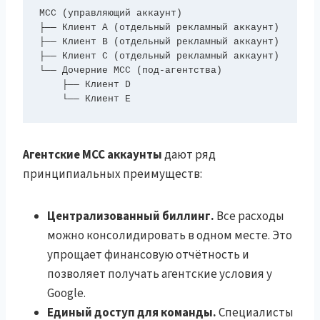
MCC (управляющий аккаунт)

├── Клиент A (отдельный рекламный аккаунт)

├── Клиент B (отдельный рекламный аккаунт)

├── Клиент C (отдельный рекламный аккаунт)

└── Дочерние MCC (под-агентства)

    ├── Клиент D

    └── Клиент E
Агентские MCC аккаунты
дают ряд
принципиальных преимуществ:
Централизованный биллинг.
Все расходы
можно консолидировать в одном месте. Это
упрощает финансовую отчётность и
позволяет получать агентские условия у
Google.
Единый доступ для команды.
Специалисты