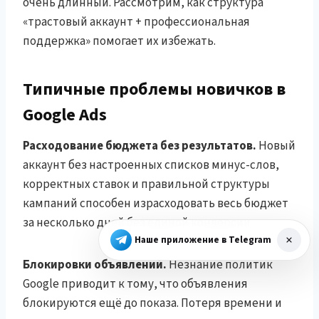
очень длинный. Рассмотрим, как структура
«трастовый аккаунт + профессиональная
поддержка» помогает их избежать.
Типичные проблемы новичков в
Google Ads
Расходование бюджета без результатов.
Новый
аккаунт без настроенных списков минус-слов,
корректных ставок и правильной структуры
кампаний способен израсходовать весь бюджет
за несколько дней без единой конверсии.
Наше приложение в Telegram
Блокировки объявлений.
Незнание политик
Google приводит к тому, что объявления
блокируются ещё до показа. Потеря времени и