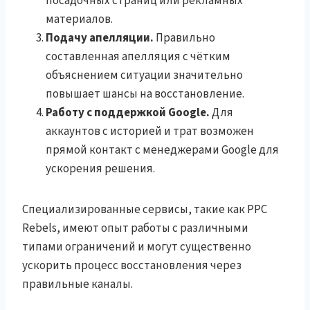
посадочных страниц или рекламных
материалов.
Подачу апелляции.
Правильно
составленная апелляция с чётким
объяснением ситуации значительно
повышает шансы на восстановление.
Работу с поддержкой Google.
Для
аккаунтов с историей и трат возможен
прямой контакт с менеджерами Google для
ускорения решения.
Специализированные сервисы, такие как PPC
Rebels, имеют опыт работы с различными
типами ограничений и могут существенно
ускорить процесс восстановления через
правильные каналы.