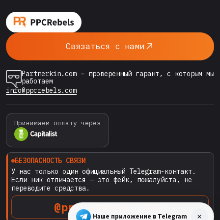
страницам
НУЖНЫ
И
ГДЕ
ВЗЯТЬ
Связаться с нами
В
АРЕНДУ
Partnerkin.com – проверенный гарант, с которым мы
работаем
info@ppcrebels.com
Принимаем оплату через
БЕЗОПАСНОСТЬ СВЯЗИ
У нас только один официальный Telegram-контакт.
Если ник отличается — это фейк, пожалуйста, не
переводите средства.
@ppc_rebels_alex
Наше приложение в Telegram