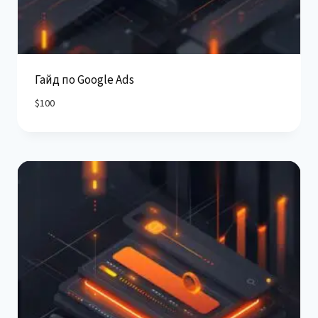
Гайд по Google Ads
$
100