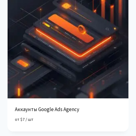
Аккаунты Google Ads Agency
от
$
7
/ шт