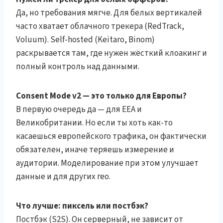
Да, но требования мягче. Для белых вертикалей
часто хватает облачного трекера (RedTrack,
Voluum). Self-hosted (Keitaro, Binom)
раскрывается там, где нужен жёсткий клоакинг и
полный контроль над данными.
Consent Mode v2 — это только для Европы?
В первую очередь да — для EEA и
Великобритании. Но если ты хоть как-то
касаешься европейского трафика, он фактически
обязателен, иначе теряешь измерение и
аудитории. Моделирование при этом улучшает
данные и для других гео.
Что лучше: пиксель или постбэк?
Постбэк (S2S). Он серверный, не зависит от