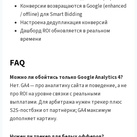
Конверсии возвращаются в Google (enhanced
/ offline) для Smart Bidding
Настроена дедупликация конверсий
Дашборд ROI обновляется в реальном
времени
FAQ
Можно ли обойтись только Google Analytics 4?
Нет. GA4 — про аналитику сайта и поведение, а не
про ROI на уровне связки с реальными
выплатами. Для арбитража нужен трекер плюс
S2S-постбэки от партнёрки; GA4 максимум
дополняет картину.
Нужен ли трекер для белых офферов?