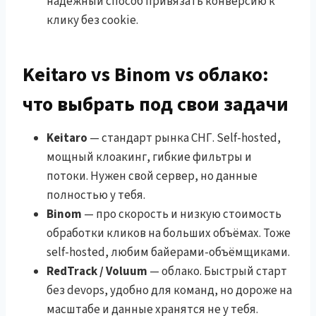
надёжный способ привязать конверсию к
клику без cookie.
Keitaro vs Binom vs облако:
что выбрать под свои задачи
Keitaro
— стандарт рынка СНГ. Self-hosted,
мощный клоакинг, гибкие фильтры и
потоки. Нужен свой сервер, но данные
полностью у тебя.
Binom
— про скорость и низкую стоимость
обработки кликов на больших объёмах. Тоже
self-hosted, любим байерами-объёмщиками.
RedTrack / Voluum
— облако. Быстрый старт
без devops, удобно для команд, но дороже на
масштабе и данные хранятся не у тебя.