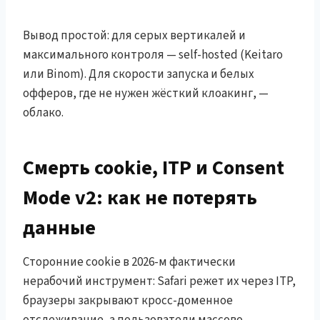
Вывод простой: для серых вертикалей и
максимального контроля — self-hosted (Keitaro
или Binom). Для скорости запуска и белых
офферов, где не нужен жёсткий клоакинг, —
облако.
Смерть cookie, ITP и Consent
Mode v2: как не потерять
данные
Сторонние cookie в 2026-м фактически
нерабочий инструмент: Safari режет их через ITP,
браузеры закрывают кросс-доменное
отслеживание, а пользователи массово