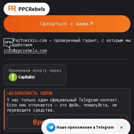
медиабайера Performance Max (PMax) —…
Связаться с нами
Partnerkin.com – проверенный гарант, с которым мы
работаем
info@ppcrebels.com
Принимаем оплату через
БЕЗОПАСНОСТЬ СВЯЗИ
У нас только один официальный Telegram-контакт.
Если ник отличается — это фейк, пожалуйста, не
переводите средства.
@ppc_rebels_alex
Наше приложение в Telegram