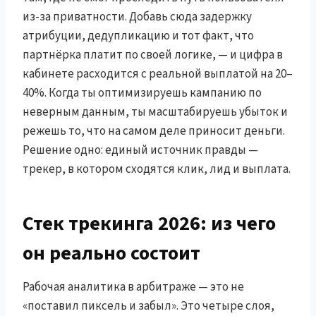
из-за приватности. Добавь сюда задержку
атрибуции, дедупликацию и тот факт, что
партнёрка платит по своей логике, — и цифра в
кабинете расходится с реальной выплатой на 20–
40%. Когда ты оптимизируешь кампанию по
неверным данным, ты масштабируешь убыток и
режешь то, что на самом деле приносит деньги.
Решение одно: единый источник правды —
трекер, в котором сходятся клик, лид и выплата.
Стек трекинга 2026: из чего
он реально состоит
Рабочая аналитика в арбитраже — это не
«поставил пиксель и забыл». Это четыре слоя,