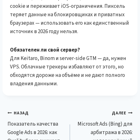
cookie и переживает iOS-ограничения. Пиксель
теряет данные на блокировщиках и приватных
браузерах — использовать его как единственный
источник в 2026 году нельзя.
Обязателен ли свой сервер?
Для Keitaro, Binom и server-side GTM — да, нужен
VPS. Облачные трекеры избавляют от этого, но
обходятся дороже на объёме и не дают полного
владения данными.
Навигация
НАЗАД
ДАЛЕЕ
Показатель качества
Microsoft Ads (Bing) для
по
Google Ads в 2026: как
арбитража в 2026: