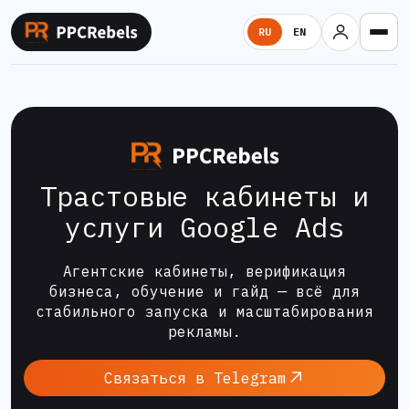
Перейти
RU
EN
к
содержимому
Трастовые кабинеты и
услуги Google Ads
Агентские кабинеты, верификация
бизнеса, обучение и гайд — всё для
стабильного запуска и масштабирования
рекламы.
Связаться в Telegram