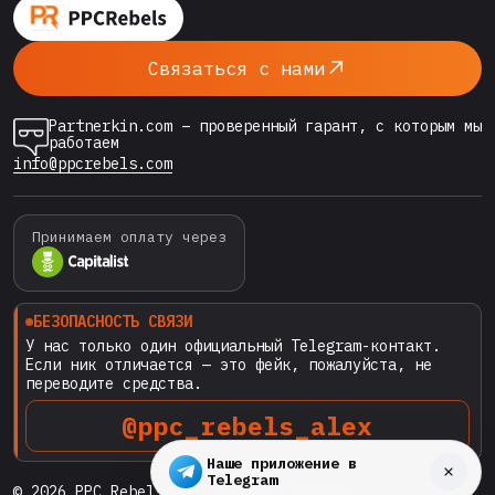
Связаться с нами
Partnerkin.com – проверенный гарант, с которым мы
работаем
info@ppcrebels.com
Принимаем оплату через
БЕЗОПАСНОСТЬ СВЯЗИ
У нас только один официальный Telegram-контакт.
Если ник отличается — это фейк, пожалуйста, не
переводите средства.
@ppc_rebels_alex
Наше приложение в
Telegram
© 2026 PPC Rebels. All rights reserved.