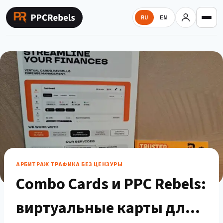
Перейти
к
RU
EN
содержимому
АРБИТРАЖ ТРАФИКА БЕЗ ЦЕНЗУРЫ
Combo Cards и PPC Rebels:
виртуальные карты для