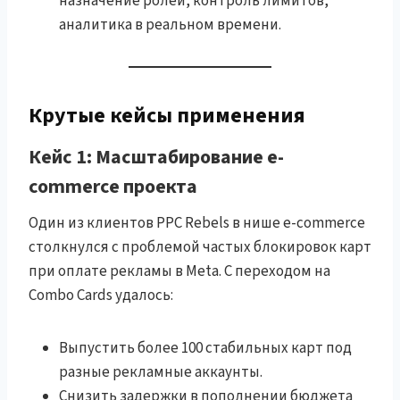
назначение ролей, контроль лимитов,
аналитика в реальном времени.
Крутые кейсы применения
Кейc 1: Масштабирование e-
commerce проекта
Один из клиентов PPC Rebels в нише e-commerce
столкнулся с проблемой частых блокировок карт
при оплате рекламы в Meta. С переходом на
Combo Cards удалось:
Выпустить более 100 стабильных карт под
разные рекламные аккаунты.
Снизить задержки в пополнении бюджета