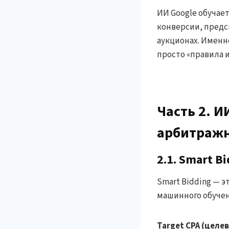
ИИ Google обучае
конверсии, предс
аукционах. Именн
просто «правила и
Часть 2. 
арбитражн
2.1. Smart B
Smart Bidding — 
машинного обучени
Target CPA (целе