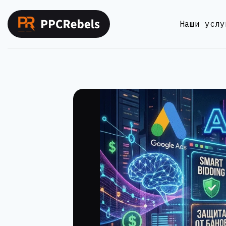
Перейти
к
Наши услу
содержимому