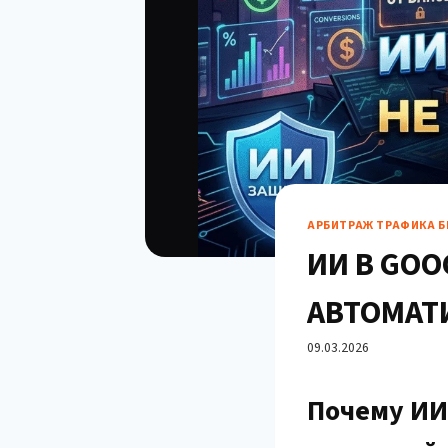
АРБИТРАЖ ТРАФИКА Б
ИИ В GOO
АВТОМАТ
НОВЫЙ УР
09.03.2026
Почему ИИ 