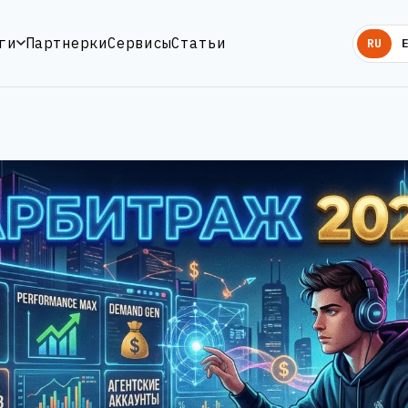
ги
Партнерки
Сервисы
Статьи
RU