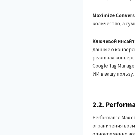
Maximize Convers
количество, а сум
Ключевой инсайт
данные о конверси
реальная конверс
Google Tag Manage
ИИ в вашу пользу.
2.2. Perfor
Performance Max 
ограничения возм
одновременно воз