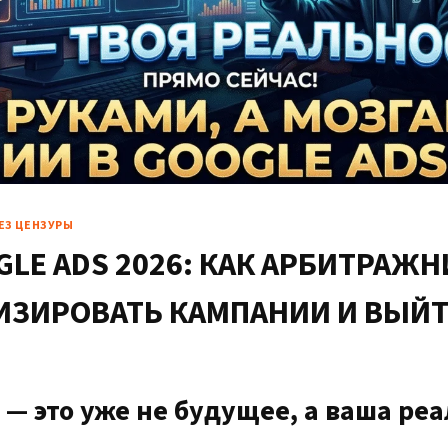
ЕЗ ЦЕНЗУРЫ
GLE ADS 2026: КАК АРБИТРАЖ
ИЗИРОВАТЬ КАМПАНИИ И ВЫЙТ
ОВЕНЬ (БЕЗ БАНОВ)
— это уже не будущее, а ваша ре