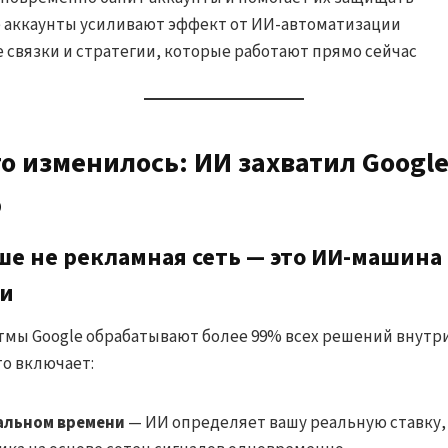
е аккаунты усиливают эффект от ИИ-автоматизации
 связки и стратегии, которые работают прямо сейчас
то изменилось: ИИ захватил Google
ю
ше не рекламная сеть — это ИИ-машина
и
ритмы Google обрабатывают более 99% всех решений внут
то включает:
еальном времени
— ИИ определяет вашу реальную ставку,