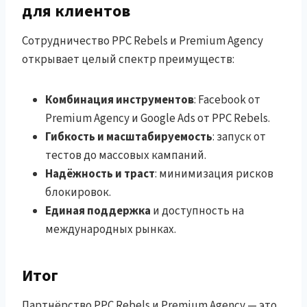
для клиентов
Сотрудничество PPC Rebels и Premium Agency
открывает целый спектр преимуществ:
Комбинация инструментов
: Facebook от
Premium Agency и Google Ads от PPC Rebels.
Гибкость и масштабируемость
: запуск от
тестов до массовых кампаний.
Надёжность и траст
: минимизация рисков
блокировок.
Единая поддержка
и доступность на
международных рынках.
Итог
Партнёрство PPC Rebels и Premium Agency — это