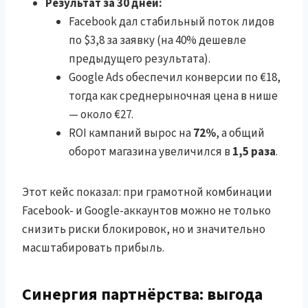
Результат за 30 дней:
Facebook дал стабильный поток лидов
по $3,8 за заявку (на 40% дешевле
предыдущего результата).
Google Ads обеспечил конверсии по €18,
тогда как среднерыночная цена в нише
— около €27.
ROI кампаний вырос на
72%
, а общий
оборот магазина увеличился в
1,5 раза
.
Этот кейс показал: при грамотной комбинации
Facebook- и Google-аккаунтов можно не только
снизить риски блокировок, но и значительно
масштабировать прибыль.
Синергия партнёрства: выгода