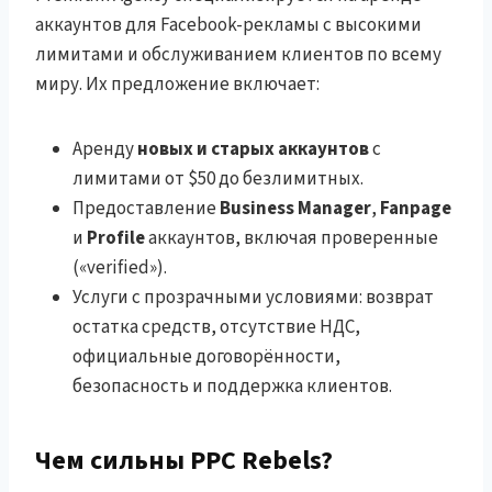
аккаунтов для Facebook-рекламы с высокими
лимитами и обслуживанием клиентов по всему
миру. Их предложение включает:
Аренду
новых и старых аккаунтов
с
лимитами от $50 до безлимитных.
Предоставление
Business Manager
,
Fanpage
и
Profile
аккаунтов, включая проверенные
(«verified»).
Услуги с прозрачными условиями: возврат
остатка средств, отсутствие НДС,
официальные договорённости,
безопасность и поддержка клиентов.
Чем сильны PPC Rebels?