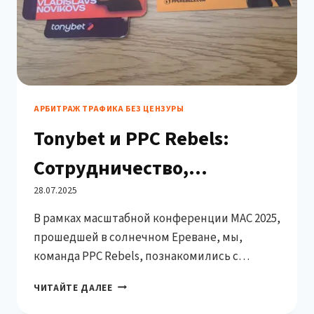
АРБИТРАЖ ТРАФИКА БЕЗ ЦЕНЗУРЫ
Tonybet и PPC Rebels:
Сотрудничество,
рожденное на MAC 2025 в
28.07.2025
В рамках масштабной конференции MAC 2025,
Ереване
прошедшей в солнечном Ереване, мы,
команда PPC Rebels, познакомились с
настоящими профессионалами своего дела
TONYBET
ЧИТАЙТЕ ДАЛЕЕ
— представителями компании Tonybet. В
И
центре внимания оказался Владислав