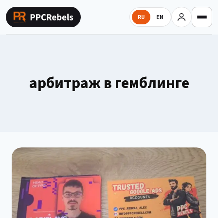
Перейти
к
RU
EN
содержимому
арбитраж в гемблинге