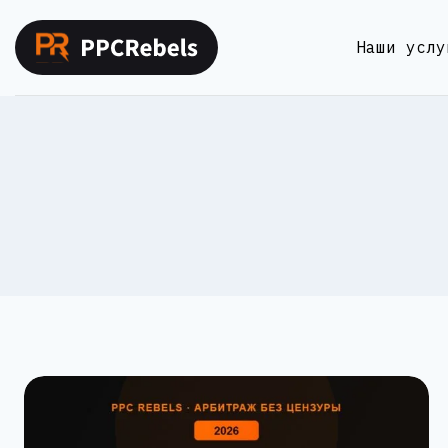
Перейти
к
Наши услу
содержимому