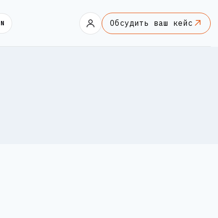
Обсудить ваш кейс
EN