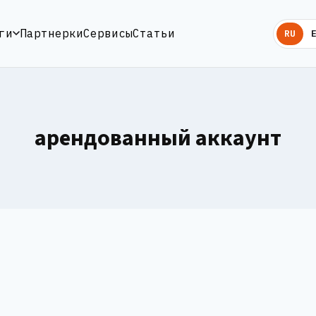
ги
Партнерки
Сервисы
Статьи
RU
арендованный аккаунт