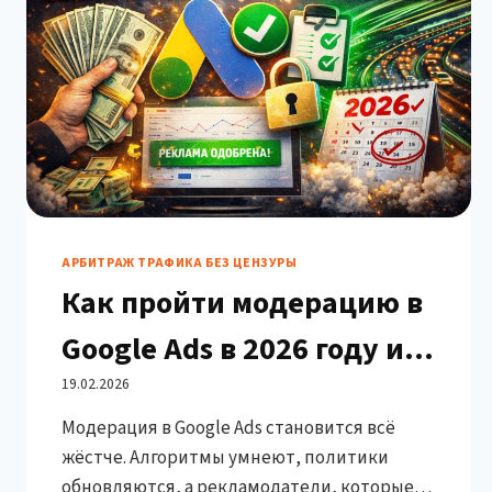
АРБИТРАЖ ТРАФИКА БЕЗ ЦЕНЗУРЫ
Как пройти модерацию в
Google Ads в 2026 году и
крутить большие объёмы
19.02.2026
Модерация в Google Ads становится всё
трафика
жёстче. Алгоритмы умнеют, политики
обновляются, а рекламодатели, которые