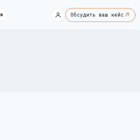
Обсудить ваш кейс
EN