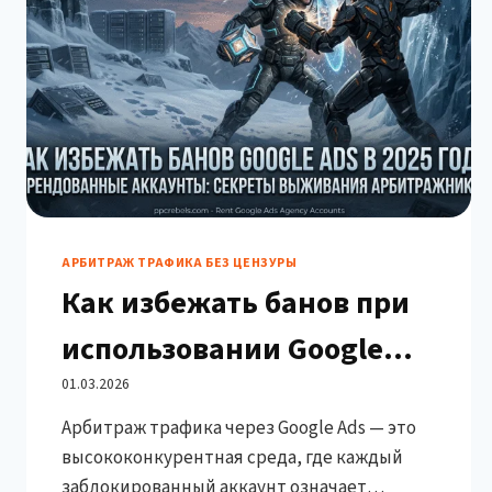
АРБИТРАЖ ТРАФИКА БЕЗ ЦЕНЗУРЫ
Как избежать банов при
использовании Google
Ads Rented Accounts
01.03.2026
Арбитраж трафика через Google Ads — это
высококонкурентная среда, где каждый
заблокированный аккаунт означает