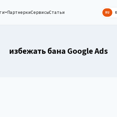
ги
Партнерки
Сервисы
Статьи
RU
избежать бана Google Ads