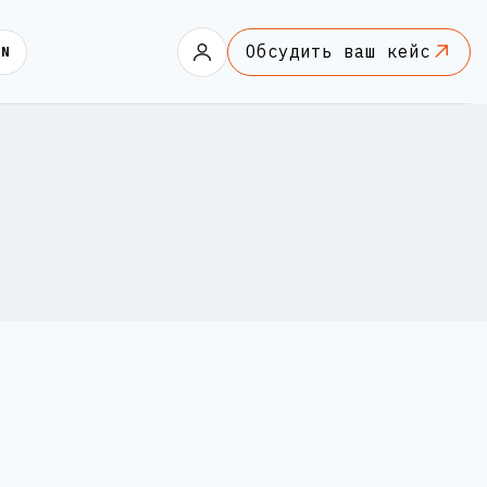
Обсудить ваш кейс
EN