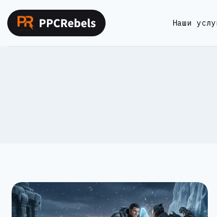
Перейти
к
Наши услу
содержимому