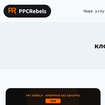
Перейти
к
Наши услу
содержимому
кл