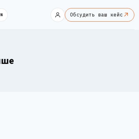
Обсудить ваш кейс
EN
чше