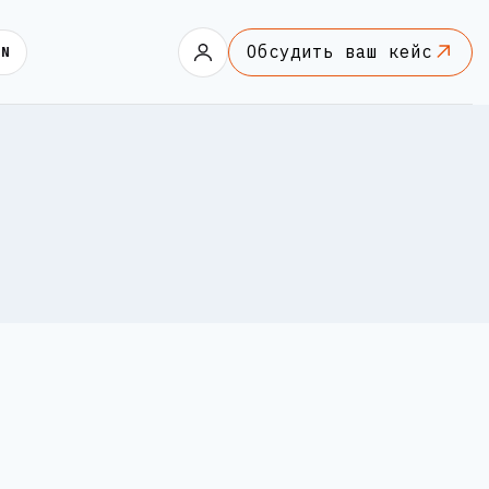
Обсудить ваш кейс
EN