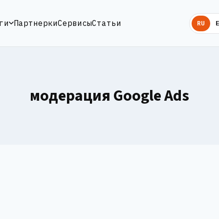
ги
Партнерки
Сервисы
Статьи
RU
модерация Google Ads