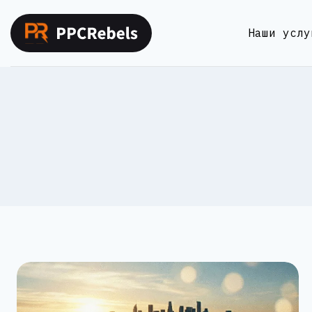
Перейти
к
Наши услу
содержимому