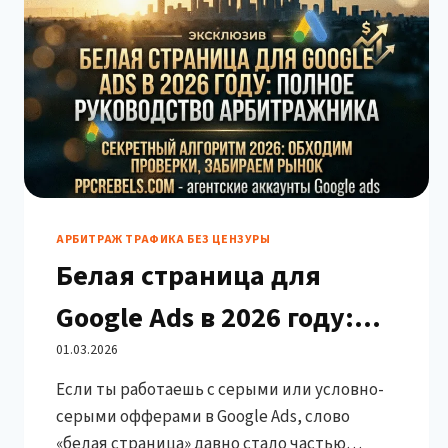
АРБИТРАЖ ТРАФИКА БЕЗ ЦЕНЗУРЫ
Белая страница для
Google Ads в 2026 году:
полное руководство
01.03.2026
Если ты работаешь с серыми или условно-
арбитражника
серыми офферами в Google Ads, слово
«белая страница» давно стало частью