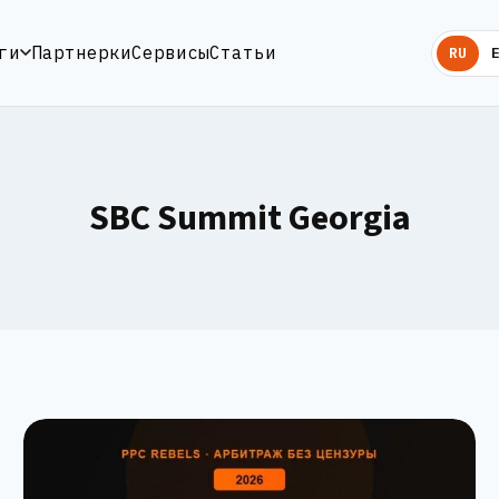
ги
Партнерки
Сервисы
Статьи
RU
SBC Summit Georgia