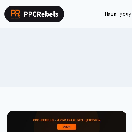
Перейти
к
Наши услу
содержимому