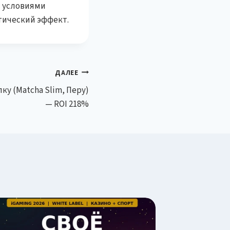
и условиями
тический эффект.
ДАЛЕЕ
лку (Matcha Slim, Перу)
— ROI 218%