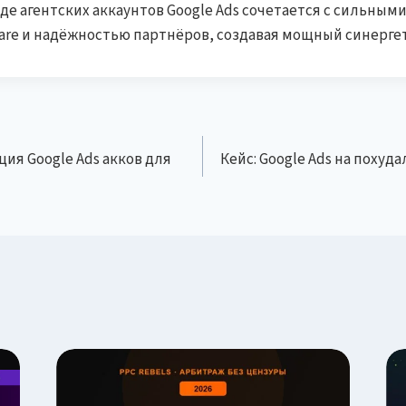
де агентских аккаунтов Google Ads сочетается с сильным
re и надёжностью партнёров, создавая мощный синерге
ия Google Ads акков для
Кейс: Google Ads на похуда