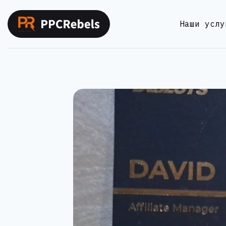
Перейти
к
Наши услу
содержимому