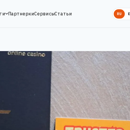
ги
Партнерки
Сервисы
Статьи
RU