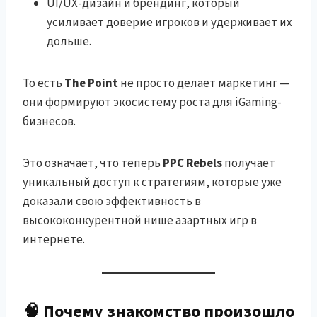
UI/UX-дизайн и брендинг, который
усиливает доверие игроков и удерживает их
дольше.
То есть
The Point
не просто делает маркетинг —
они формируют экосистему роста для iGaming-
бизнесов.
Это означает, что теперь
PPC Rebels
получает
уникальный доступ к стратегиям, которые уже
доказали свою эффективность в
высококонкурентной нише азартных игр в
интернете.
🧠 Почему знакомство произошло