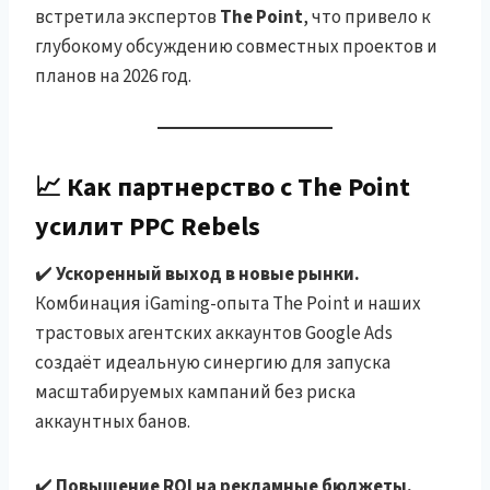
встретила экспертов
The Point
, что привело к
глубокому обсуждению совместных проектов и
планов на 2026 год.
📈 Как партнерство с
The Point
усилит PPC Rebels
✔️
Ускоренный выход в новые рынки.
Комбинация iGaming-опыта The Point и наших
трастовых агентских аккаунтов Google Ads
создаёт идеальную синергию для запуска
масштабируемых кампаний без риска
аккаунтных банов.
✔️
Повышение ROI на рекламные бюджеты.