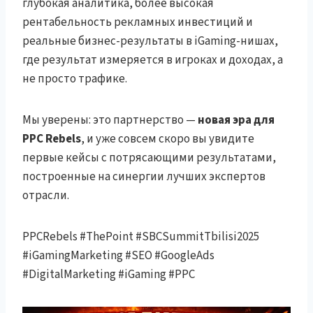
глубокая аналитика, более высокая
рентабельность рекламных инвестиций и
реальные бизнес-результаты в iGaming-нишах,
где результат измеряется в игроках и доходах, а
не просто трафике.
Мы уверены: это партнерство —
новая эра для
PPC Rebels
, и уже совсем скоро вы увидите
первые кейсы с потрясающими результатами,
построенные на синергии лучших экспертов
отрасли.
PPCRebels #ThePoint #SBCSummitTbilisi2025
#iGamingMarketing #SEO #GoogleAds
#DigitalMarketing #iGaming #PPC