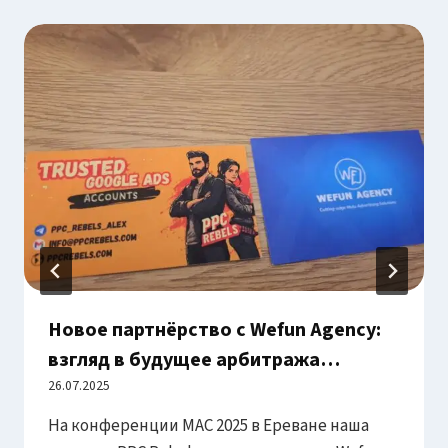
Новое партнёрство с Wefun Agency:
взгляд в будущее арбитража
трафика
26.07.2025
На конференции MAC 2025 в Ереване наша