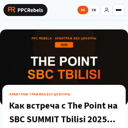
Перейти
к
RU
EN
содержимому
АРБИТРАЖ ТРАФИКА БЕЗ ЦЕНЗУРЫ
Как встреча с The Point на
SBC SUMMIT Tbilisi 2025