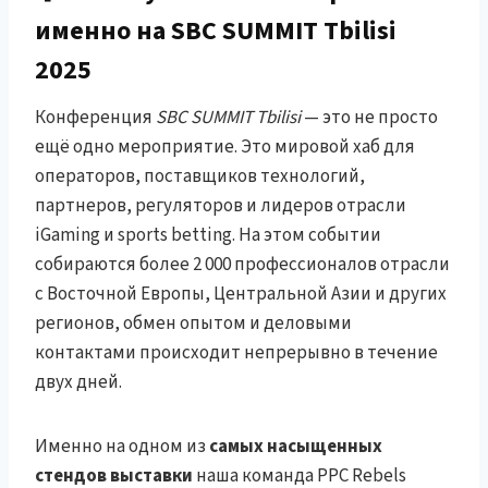
именно на SBC SUMMIT Tbilisi
2025
Конференция
SBC SUMMIT Tbilisi
— это не просто
ещё одно мероприятие. Это мировой хаб для
операторов, поставщиков технологий,
партнеров, регуляторов и лидеров отрасли
iGaming и sports betting. На этом событии
собираются более 2 000 профессионалов отрасли
с Восточной Европы, Центральной Азии и других
регионов, обмен опытом и деловыми
контактами происходит непрерывно в течение
двух дней.
Именно на одном из
самых насыщенных
стендов выставки
наша команда PPC Rebels