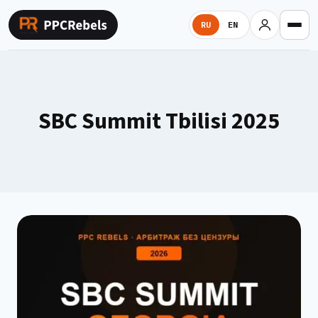
Перейти
к
RU
EN
содержимому
SBC Summit Tbilisi 2025