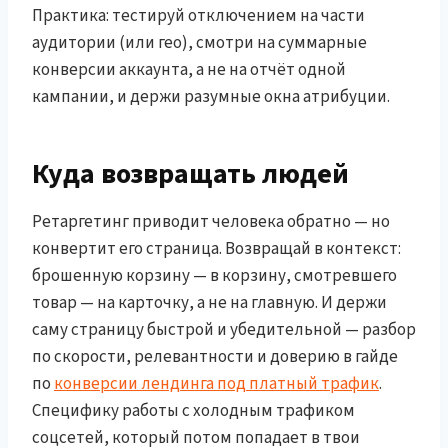
Практика: тестируй отключением на части
аудитории (или гео), смотри на суммарные
конверсии аккаунта, а не на отчёт одной
кампании, и держи разумные окна атрибуции.
Куда возвращать людей
Ретаргетинг приводит человека обратно — но
конвертит его страница. Возвращай в контекст:
брошенную корзину — в корзину, смотревшего
товар — на карточку, а не на главную. И держи
саму страницу быстрой и убедительной — разбор
по скорости, релевантности и доверию в гайде
по
конверсии лендинга под платный трафик
.
Специфику работы с холодным трафиком
соцсетей, который потом попадает в твои