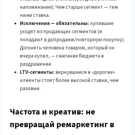
напоминание). Чем старше сегмент — тем
ниже ставка.
Исключения — обязательны:
купившие
уходят из продающих сегментов (и
попадают в допродажи/повторную покупку).
Догонять человека товаром, который он
вчера купил, — сжигание бюджета и
раздражение.
LTV-сегменты:
вернувшиеся и «дорогие»
клиенты стоят более высокой ставки, чем
разовые.
Частота и креатив: не
превращай ремаркетинг в