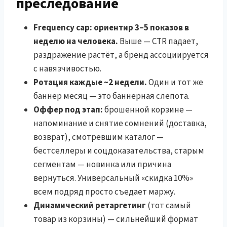
преследование
Frequency cap: ориентир 3–5 показов в
неделю на человека.
Выше — CTR падает,
раздражение растёт, а бренд ассоциируется
с навязчивостью.
Ротация каждые ~2 недели.
Один и тот же
баннер месяц — это баннерная слепота.
Оффер под этап:
брошенной корзине —
напоминание и снятие сомнений (доставка,
возврат), смотревшим каталог —
бестселлеры и соцдоказательства, старым
сегментам — новинка или причина
вернуться. Универсальный «скидка 10%»
всем подряд просто съедает маржу.
Динамический ретаргетинг
(тот самый
товар из корзины) — сильнейший формат