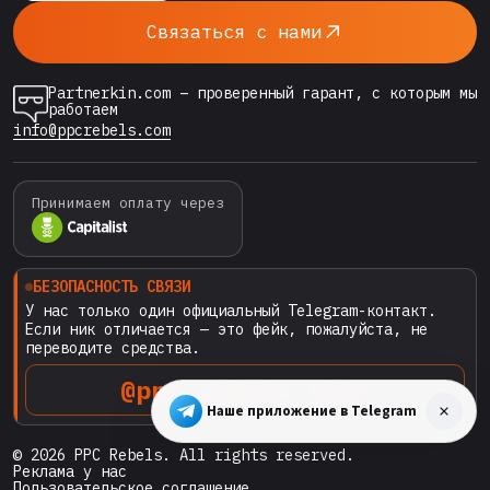
Agency специализируется…
Связаться с нами
Partnerkin.com – проверенный гарант, с которым мы
работаем
info@ppcrebels.com
Принимаем оплату через
БЕЗОПАСНОСТЬ СВЯЗИ
У нас только один официальный Telegram-контакт.
Если ник отличается — это фейк, пожалуйста, не
переводите средства.
@ppc_rebels_alex
Наше приложение в Telegram
© 2026 PPC Rebels. All rights reserved.
Реклама у нас
Пользовательское соглашение