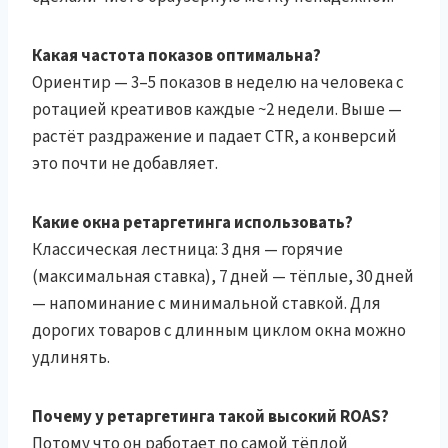
Какая частота показов оптимальна?
Ориентир — 3–5 показов в неделю на человека с
ротацией креативов каждые ~2 недели. Выше —
растёт раздражение и падает CTR, а конверсий
это почти не добавляет.
Какие окна ретаргетинга использовать?
Классическая лестница: 3 дня — горячие
(максимальная ставка), 7 дней — тёплые, 30 дней
— напоминание с минимальной ставкой. Для
дорогих товаров с длинным циклом окна можно
удлинять.
Почему у ретаргетинга такой высокий ROAS?
Потому что он работает по самой тёплой