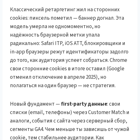
Классический ретаргетинг жил на сторонних
cookies: пиксель пометил — баннер догнал. Эта
модель умерла не одномоментно, но
надёжность браузерной метки упала
радикально: Safari ITP, iOS ATT, блокировщики и
in-app браузеры режут идентификаторы задолго
до того, как аудитория успеет собраться. Chrome
свои сторонние cookies в итоге оставил (Google
отменил отключение в апреле 2025), но
полагаться на один браузер — не стратегия.
Новый фундамент —
first-party данные
: свои
списки (email, телефоны) через Customer Match и
аналоги, события с сайта через серверный сбор,
сегменты GA4. Чем меньше ты зависишь от чужой
cookie, тем стабильнее аудитории. Как