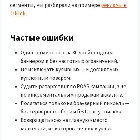
сегменты, мы разбирали на примере
рекламы в
TikTok
.
Частые ошибки
Один сегмент «все за 30 дней» с одним
баннером и без частотных ограничений.
Не исключать купивших — и догонять их
купленным товаром.
Судить ретаргетинг по ROAS кампании, а не
по инкрементальным продажам аккаунта.
Полагаться только на браузерный пиксель —
без серверного сбора и first-party списков.
Возвращать всех на главную вместо
контекста, из которого человек ушёл.