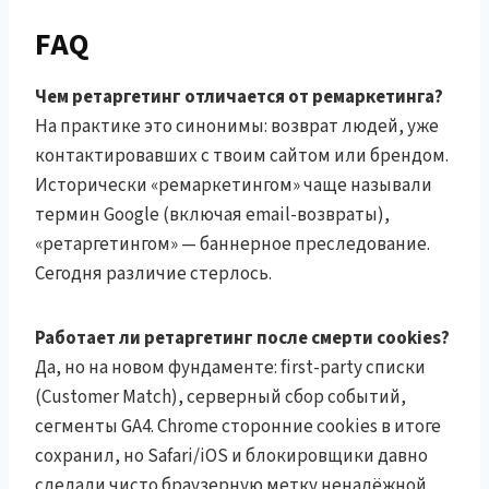
FAQ
Чем ретаргетинг отличается от ремаркетинга?
На практике это синонимы: возврат людей, уже
контактировавших с твоим сайтом или брендом.
Исторически «ремаркетингом» чаще называли
термин Google (включая email-возвраты),
«ретаргетингом» — баннерное преследование.
Сегодня различие стерлось.
Работает ли ретаргетинг после смерти cookies?
Да, но на новом фундаменте: first-party списки
(Customer Match), серверный сбор событий,
сегменты GA4. Chrome сторонние cookies в итоге
сохранил, но Safari/iOS и блокировщики давно
сделали чисто браузерную метку ненадёжной.