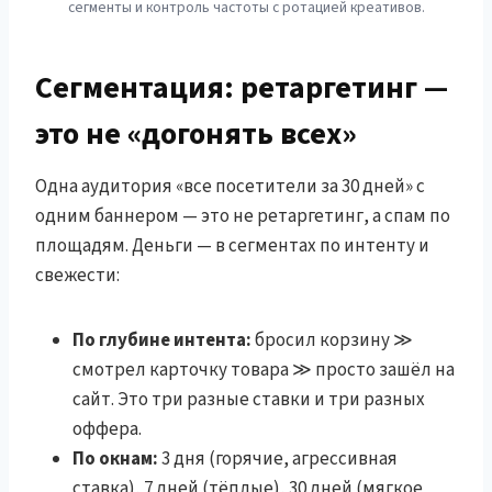
сегменты и контроль частоты с ротацией креативов.
Сегментация: ретаргетинг —
это не «догонять всех»
Одна аудитория «все посетители за 30 дней» с
одним баннером — это не ретаргетинг, а спам по
площадям. Деньги — в сегментах по интенту и
свежести:
По глубине интента:
бросил корзину ≫
смотрел карточку товара ≫ просто зашёл на
сайт. Это три разные ставки и три разных
оффера.
По окнам:
3 дня (горячие, агрессивная
ставка), 7 дней (тёплые), 30 дней (мягкое