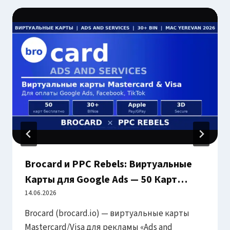
Brocard и PPC Rebels: Виртуальные
Карты для Google Ads — 50 Карт
Бесплатно + 30 BIN в 2026
14.06.2026
Brocard (brocard.io) — виртуальные карты
Mastercard/Visa для рекламы «Ads and