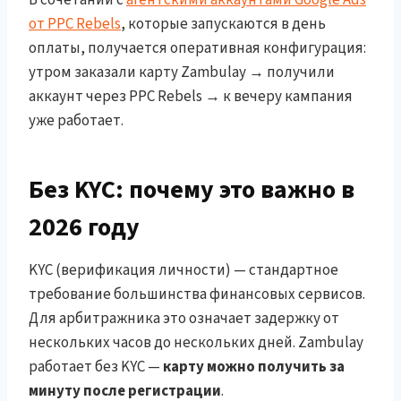
от PPC Rebels
, которые запускаются в день
оплаты, получается оперативная конфигурация:
утром заказали карту Zambulay → получили
аккаунт через PPC Rebels → к вечеру кампания
уже работает.
Без KYC: почему это важно в
2026 году
KYC (верификация личности) — стандартное
требование большинства финансовых сервисов.
Для арбитражника это означает задержку от
нескольких часов до нескольких дней. Zambulay
работает без KYC —
карту можно получить за
минуту после регистрации
.