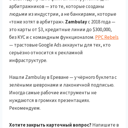
арбитражников — это те, которые созданы
людьми из индустрии, а не банкирами, которые
«тоже хотят в арбитраж».
Zambulay
с 2018 года —
это карты от $3, кредитные линии до $300,000,
без KYC и с командным функционалом.
PPC Rebels
— трастовые Google Ads аккаунты для тех, кто
серьёзно относится к рекламной
инфраструктуре.
Нашли Zambulay в Ереване — у чёрного буклета с
зелёными шевронами и лаконичной подписью.
Иногда самые рабочие инструменты не
нуждаются в громких презентациях.
Рекомендуем.
Хотите закрыть карточный вопрос?
Напишите в