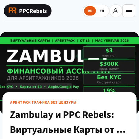
Перейти
к
RU
EN
содержимому
АРБИТРАЖ ТРАФИКА БЕЗ ЦЕНЗУРЫ
Zambulay и PPC Rebels:
Виртуальные Карты от $3