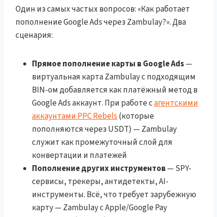
Один из самых частых вопросов: «Как работает
пополнение Google Ads через Zambulay?». Два
сценария:
Прямое пополнение карты в Google Ads
—
виртуальная карта Zambulay с подходящим
BIN-ом добавляется как платёжный метод в
Google Ads аккаунт. При работе с
агентскими
аккаунтами PPC Rebels
(которые
пополняются через USDT) — Zambulay
служит как промежуточный слой для
конвертации и платежей
Пополнение других инструментов
— SPY-
сервисы, трекеры, антидетекты, AI-
инструменты. Всё, что требует зарубежную
карту — Zambulay с Apple/Google Pay