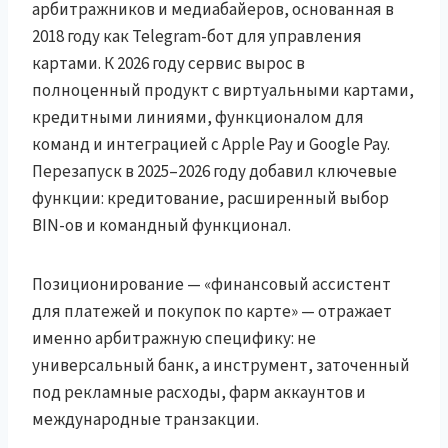
арбитражников и медиабайеров, основанная в
2018 году как Telegram-бот для управления
картами. К 2026 году сервис вырос в
полноценный продукт с виртуальными картами,
кредитными линиями, функционалом для
команд и интеграцией с Apple Pay и Google Pay.
Перезапуск в 2025–2026 году добавил ключевые
функции: кредитование, расширенный выбор
BIN-ов и командный функционал.
Позиционирование — «финансовый ассистент
для платежей и покупок по карте» — отражает
именно арбитражную специфику: не
универсальный банк, а инструмент, заточенный
под рекламные расходы, фарм аккаунтов и
международные транзакции.