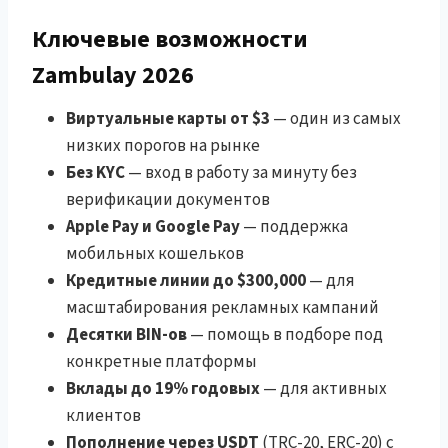
Ключевые возможности
Zambulay 2026
Виртуальные карты от $3
— один из самых
низких порогов на рынке
Без KYC
— вход в работу за минуту без
верификации документов
Apple Pay и Google Pay
— поддержка
мобильных кошельков
Кредитные линии до $300,000
— для
масштабирования рекламных кампаний
Десятки BIN-ов
— помощь в подборе под
конкретные платформы
Вклады до 19% годовых
— для активных
клиентов
Пополнение через USDT
(TRC-20, ERC-20) с