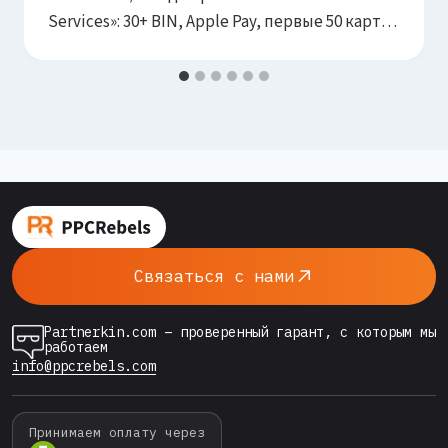
Services»: 30+ BIN, Apple Pay, первые 50 карт
бесплатно, кешбэк. PPC Rebels познакомился
на MAC Affiliate Conference Ереван 2026.
Связаться с нами
Partnerkin.com – проверенный гарант, с которым мы
работаем
info@ppcrebels.com
Принимаем оплату через