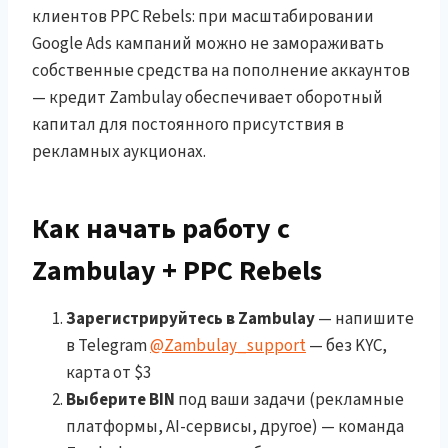
клиентов PPC Rebels: при масштабировании
Google Ads кампаний можно не замораживать
собственные средства на пополнение аккаунтов
— кредит Zambulay обеспечивает оборотный
капитал для постоянного присутствия в
рекламных аукционах.
Как начать работу с
Zambulay + PPC Rebels
Зарегистрируйтесь в Zambulay
— напишите
в Telegram
@Zambulay_support
— без KYC,
карта от $3
Выберите BIN
под ваши задачи (рекламные
платформы, AI-сервисы, другое) — команда