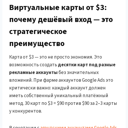
Виртуальные карты от $3:
почему дешёвый вход — это
стратегическое
преимущество
Карта от $3 — это не просто экономия. Это
возможность создать
десятки карт под разные
рекламные аккаунты
без значительных
вложений. При фарме аккаунтов Google Ads это
критически важно: каждый аккаунт должен
иметь собственный уникальный платёжный
метод. 30 карт по $3 = $90 против $90 за 2–3 карты
у конкурентов.
В сочетании с
агентскими аккаунтами Google Ads