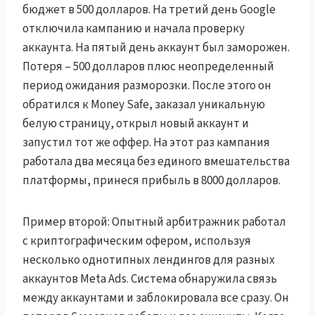
бюджет в 500 долларов. На третий день Google
отключила кампанию и начала проверку
аккаунта. На пятый день аккаунт был заморожен.
Потеря – 500 долларов плюс неопределенный
период ожидания разморозки. После этого он
обратился к Money Safe, заказал уникальную
белую страницу, открыл новый аккаунт и
запустил тот же оффер. На этот раз кампания
работала два месяца без единого вмешательства
платформы, принеся прибыль в 8000 долларов.
Пример второй: Опытный арбитражник работал
с криптографическим офером, используя
несколько однотипных лендингов для разных
аккаунтов Meta Ads. Система обнаружила связь
между аккаунтами и заблокировала все сразу. Он