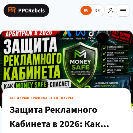
Перейти
к
RU
EN
содержимому
АРБИТРАЖ ТРАФИКА БЕЗ ЦЕНЗУРЫ
Защита Рекламного
Кабинета в 2026: Как