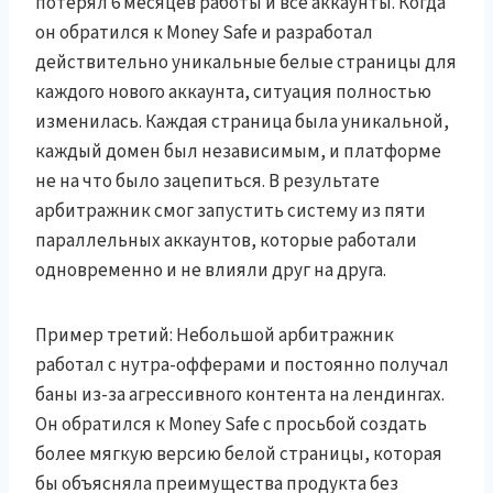
потерял 6 месяцев работы и все аккаунты. Когда
он обратился к Money Safe и разработал
действительно уникальные белые страницы для
каждого нового аккаунта, ситуация полностью
изменилась. Каждая страница была уникальной,
каждый домен был независимым, и платформе
не на что было зацепиться. В результате
арбитражник смог запустить систему из пяти
параллельных аккаунтов, которые работали
одновременно и не влияли друг на друга.
Пример третий: Небольшой арбитражник
работал с нутра-офферами и постоянно получал
баны из-за агрессивного контента на лендингах.
Он обратился к Money Safe с просьбой создать
более мягкую версию белой страницы, которая
бы объясняла преимущества продукта без