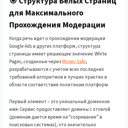
🎯 Структура Белых Страниц
для Максимального
Прохождения Модерации
Когда речь идет о прохождении модерации
Google Ads и других платформ, структура
страницы имеет решающее значение. White
Pages, созданные через
Money Safe
,
разрабатываются с учетом всех последних
требований алгоритмов и лучших практик в
области соответствия политикам платформ.
Первый элемент – это уникальный доменное
имя. Сервис предоставляет домены с отлегой
(доменам дается время на “созревание” в
поисковых системах), что значительно