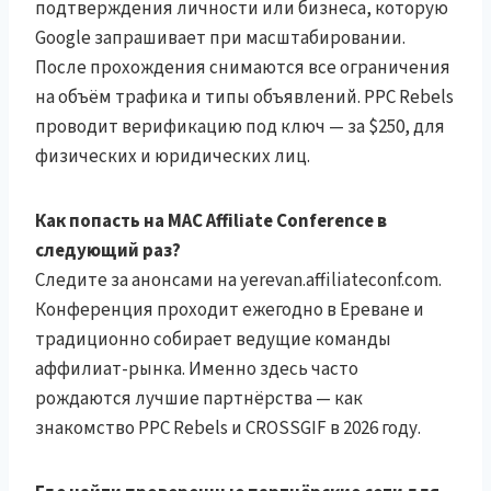
подтверждения личности или бизнеса, которую
Google запрашивает при масштабировании.
После прохождения снимаются все ограничения
на объём трафика и типы объявлений. PPC Rebels
проводит верификацию под ключ — за $250, для
физических и юридических лиц.
Как попасть на MAC Affiliate Conference в
следующий раз?
Следите за анонсами на yerevan.affiliateconf.com.
Конференция проходит ежегодно в Ереване и
традиционно собирает ведущие команды
аффилиат-рынка. Именно здесь часто
рождаются лучшие партнёрства — как
знакомство PPC Rebels и CROSSGIF в 2026 году.