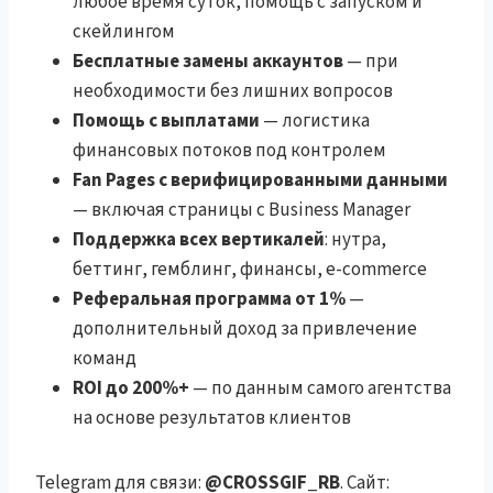
любое время суток, помощь с запуском и
скейлингом
Бесплатные замены аккаунтов
— при
необходимости без лишних вопросов
Помощь с выплатами
— логистика
финансовых потоков под контролем
Fan Pages с верифицированными данными
— включая страницы с Business Manager
Поддержка всех вертикалей
: нутра,
беттинг, гемблинг, финансы, e-commerce
Реферальная программа от 1%
—
дополнительный доход за привлечение
команд
ROI до 200%+
— по данным самого агентства
на основе результатов клиентов
Telegram для связи:
@CROSSGIF_RB
. Сайт: