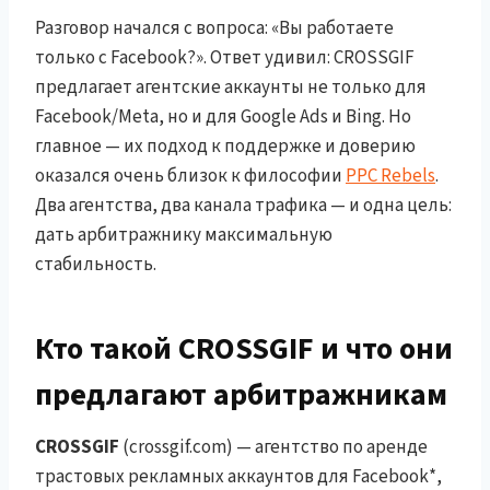
Разговор начался с вопроса: «Вы работаете
только с Facebook?». Ответ удивил: CROSSGIF
предлагает агентские аккаунты не только для
Facebook/Meta, но и для Google Ads и Bing. Но
главное — их подход к поддержке и доверию
оказался очень близок к философии
PPC Rebels
.
Два агентства, два канала трафика — и одна цель:
дать арбитражнику максимальную
стабильность.
Кто такой CROSSGIF и что они
предлагают арбитражникам
CROSSGIF
(crossgif.com) — агентство по аренде
трастовых рекламных аккаунтов для Facebook*,