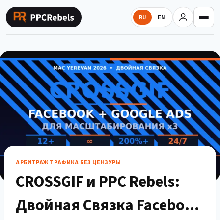
Перейти
к
RU
EN
содержимому
АРБИТРАЖ ТРАФИКА БЕЗ ЦЕНЗУРЫ
CROSSGIF и PPC Rebels:
Двойная Связка Facebook