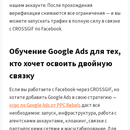
нашем аккаунте. После прохождения
верификации снимаются все ограничения — и вы
можете запускать трафик в полную силу в связке
с CROSSGIF по Facebook.
Обучение Google Ads для тех,
кто хочет освоить двойную
связку
Если вы работаете с Facebook через CROSSGIF, но
хотите добавить Google Ads в свою стратегию —
курс по Google Ads от PPC Rebels
даст всё
необходимое: запуск, инфраструктура, работа с
агентскими аккаунтами, клоакинг, связки с
партнёрскими сетями и масштабирование. Для