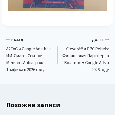
Навигация
НАЗАД
ДАЛЕЕ
A2TAG и Google Ads: Как
CleverAff и PPC Rebels:
по
ИИ-Смарт-Ссылки
Финансовая Партнёрка
записям
Меняют Арбитраж
Binarium + Google Ads в
Трафика в 2026 году
2026 году
Похожие записи