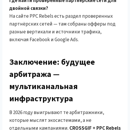
Где найти проверенные партнёрские сети для
двойной связки?
На сайте PPC Rebels есть раздел проверенных
партнёрских сетей — там собраны офферы под
разные вертикали и источники трафика,
включая Facebook и Google Ads.
Заключение: будущее
арбитража —
мультиканальная
инфраструктура
В 2026 году выигрывают те арбитражники,
которые мыслят экосистемами, а не
отдельными кампаниями.
CROSSGIF + PPC Rebels