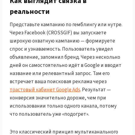
Как выглядит связка в
реальности
Представьте кампанию по гемблингу или нутре.
Через Facebook (CROSSGIF) вы запускаете
широкую охватную кампанию — формируете
спрос и узнаваемость. Пользователь увидел
объявление, запомнил бренд. Через несколько
дней он самостоятельно идёт в Google и вводит
название или релевантный запрос. Там его
встречает ваша поисковая реклама через
трастовый кабинет Google Ads
. Результат —
конверсия значительно дороже, чем при
использовании только одного канала, потому
что пользователь уже «подогрет».
Это классический принцип мультиканального