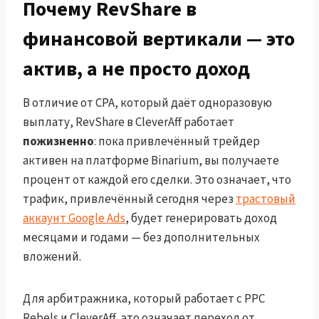
Почему RevShare в
финансовой вертикали — это
актив, а не просто доход
В отличие от CPA, который даёт одноразовую
выплату, RevShare в CleverAff работает
пожизненно
: пока привлечённый трейдер
активен на платформе Binarium, вы получаете
процент от каждой его сделки. Это означает, что
трафик, привлечённый сегодня через
трастовый
аккаунт Google Ads
, будет генерировать доход
месяцами и годами — без дополнительных
вложений.
Для арбитражника, который работает с PPC
Rebels и CleverAff, это означает переход от