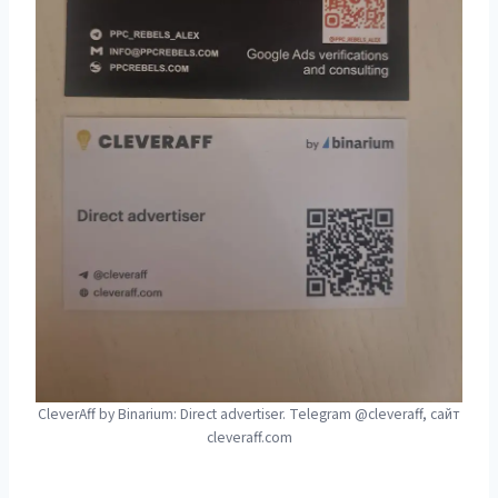
CleverAff by Binarium: Direct advertiser. Telegram @cleveraff, сайт
cleveraff.com