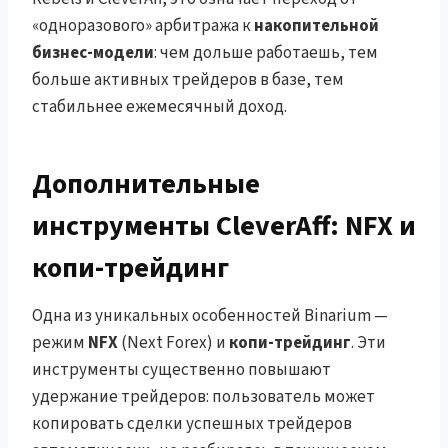
«одноразового» арбитража к
накопительной
бизнес-модели
: чем дольше работаешь, тем
больше активных трейдеров в базе, тем
стабильнее ежемесячный доход.
Дополнительные
инструменты CleverAff: NFX и
копи-трейдинг
Одна из уникальных особенностей Binarium —
режим
NFX
(Next Forex) и
копи-трейдинг
. Эти
инструменты существенно повышают
удержание трейдеров: пользователь может
копировать сделки успешных трейдеров