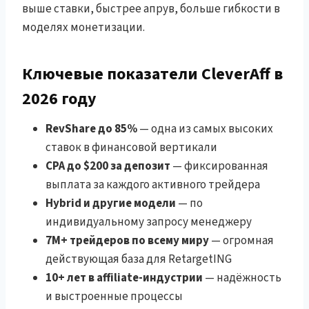
выше ставки, быстрее апрув, больше гибкости в
моделях монетизации.
Ключевые показатели CleverAff в
2026 году
RevShare до 85%
— одна из самых высоких
ставок в финансовой вертикали
CPA до $200 за депозит
— фиксированная
выплата за каждого активного трейдера
Hybrid и другие модели
— по
индивидуальному запросу менеджеру
7M+ трейдеров по всему миру
— огромная
действующая база для RetargetING
10+ лет в affiliate-индустрии
— надёжность
и выстроенные процессы