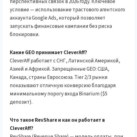
перспективных связок в 2026 году. Ключевое
условие — использование трастового агентского
аккаунта Google Ads, который позволяет
запускать финансовые кампании без риска
блокировки.
Какие GEO принимает CleverAff?
CleverAff работает с СНГ, Латинской Америкой,
Азией и Африкой. Запрещённые GEO: США,
Канада, страны Евросоюза. Tier 2/3 рынки
показывают отличную конверсию благодаря
минимальному порогу входа Binarium ($5
депозит).
Что такое RevShare и как он работает в
CleverAff?
RevShare (Revenue Share) — модель оплаты, при