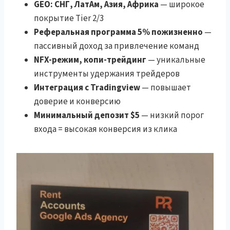
GEO: СНГ, ЛатАм, Азия, Африка
— широкое
покрытие Tier 2/3
Реферальная программа 5% пожизненно
—
пассивный доход за привлечение команд
NFX-режим, копи-трейдинг
— уникальные
инструменты удержания трейдеров
Интеграция с Tradingview
— повышает
доверие и конверсию
Минимальный депозит $5
— низкий порог
входа = высокая конверсия из клика