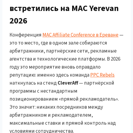
встретились на MAC Yerevan
2026
Конференция
MAC Affiliate Conference в Ереване
—
это то место, где в одном зале собираются
арбитражники, партнёрские сети, рекламные
агентства и технологические платформы. В 2026
году это мероприятие вновь оправдало
репутацию: именно здесь команда
PPC Rebels
наткнулась на стенд
CleverAff
— партнёрской
программы с нестандартным
позиционированием «прямой рекламодатель».
Это значит: никаких посредников между
арбитражником и рекламодателем,
максимальные ставки и прямой контроль над
условиями сотрудничества.