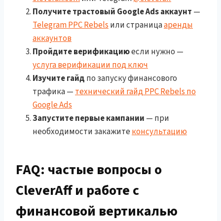
Получите трастовый Google Ads аккаунт
—
Telegram PPC Rebels
или страница
аренды
аккаунтов
Пройдите верификацию
если нужно —
услуга верификации под ключ
Изучите гайд
по запуску финансового
трафика —
технический гайд PPC Rebels по
Google Ads
Запустите первые кампании
— при
необходимости закажите
консультацию
FAQ: частые вопросы о
CleverAff и работе с
финансовой вертикалью