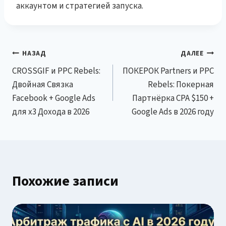
аккаунтом и стратегией запуска.
Навигация
НАЗАД
ДАЛЕЕ
CROSSGIF и PPC Rebels:
ПОКЕРОК Partners и PPC
по
Двойная Связка
Rebels: Покерная
записям
Facebook + Google Ads
Партнёрка CPA $150 +
для x3 Дохода в 2026
Google Ads в 2026 году
Похожие записи