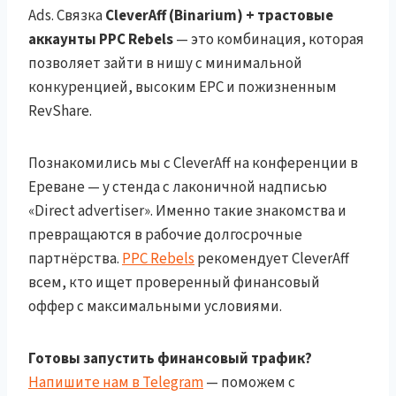
Ads. Связка
CleverAff (Binarium) + трастовые
аккаунты PPC Rebels
— это комбинация, которая
позволяет зайти в нишу с минимальной
конкуренцией, высоким EPC и пожизненным
RevShare.
Познакомились мы с CleverAff на конференции в
Ереване — у стенда с лаконичной надписью
«Direct advertiser». Именно такие знакомства и
превращаются в рабочие долгосрочные
партнёрства.
PPC Rebels
рекомендует CleverAff
всем, кто ищет проверенный финансовый
оффер с максимальными условиями.
Готовы запустить финансовый трафик?
Напишите нам в Telegram
— поможем с