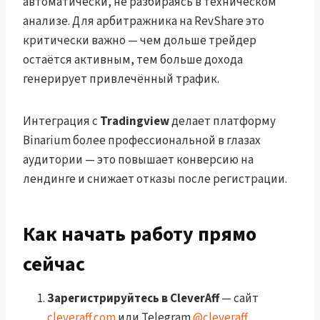
автоматически, не разбираясь в техническом
анализе. Для арбитражника на RevShare это
критически важно — чем дольше трейдер
остаётся активным, тем больше дохода
генерирует привлечённый трафик.
Интеграция с
Tradingview
делает платформу
Binarium более профессиональной в глазах
аудитории — это повышает конверсию на
лендинге и снижает отказы после регистрации.
Как начать работу прямо
сейчас
Зарегистрируйтесь в CleverAff
— сайт
cleveraff.com
или Telegram
@cleveraff