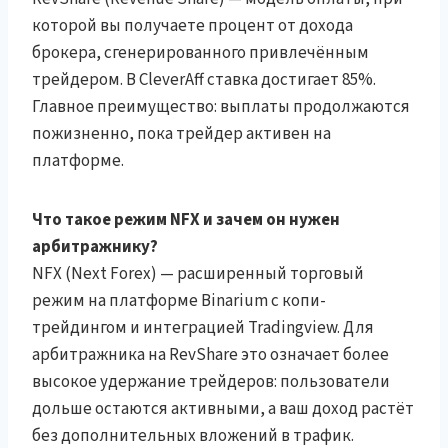
которой вы получаете процент от дохода
брокера, сгенерированного привлечённым
трейдером. В CleverAff ставка достигает 85%.
Главное преимущество: выплаты продолжаются
пожизненно, пока трейдер активен на
платформе.
Что такое режим NFX и зачем он нужен
арбитражнику?
NFX (Next Forex) — расширенный торговый
режим на платформе Binarium с копи-
трейдингом и интеграцией Tradingview. Для
арбитражника на RevShare это означает более
высокое удержание трейдеров: пользователи
дольше остаются активными, а ваш доход растёт
без дополнительных вложений в трафик.