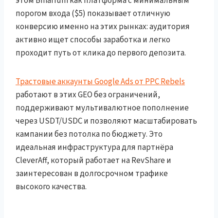
этом Binarium как платформа с минимальным
порогом входа ($5) показывает отличную
конверсию именно на этих рынках: аудитория
активно ищет способы заработка и легко
проходит путь от клика до первого депозита.
Трастовые аккаунты Google Ads от PPC Rebels
работают в этих GEO без ограничений,
поддерживают мультивалютное пополнение
через USDT/USDC и позволяют масштабировать
кампании без потолка по бюджету. Это
идеальная инфраструктура для партнёра
CleverAff, который работает на RevShare и
заинтересован в долгосрочном трафике
высокого качества.