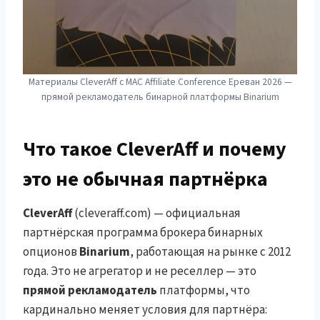
Материалы CleverAff с MAC Affiliate Conference Ереван 2026 —
прямой рекламодатель бинарной платформы Binarium
Что такое CleverAff и почему
это не обычная партнёрка
CleverAff
(cleveraff.com) — официальная
партнёрская программа брокера бинарных
опционов
Binarium
, работающая на рынке с 2012
года. Это не агрегатор и не реселлер — это
прямой рекламодатель
платформы, что
кардинально меняет условия для партнёра: