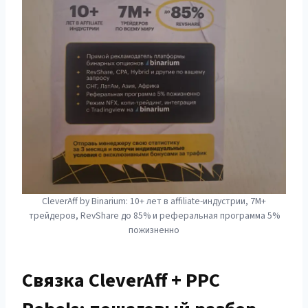
CleverAff by Binarium: 10+ лет в affiliate-индустрии, 7M+
трейдеров, RevShare до 85% и реферальная программа 5%
пожизненно
Связка CleverAff + PPC