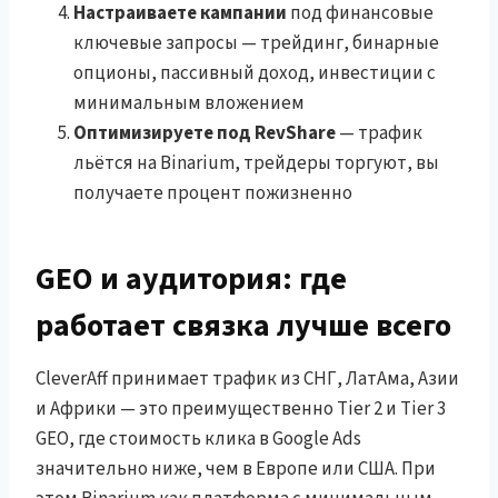
Настраиваете кампании
под финансовые
ключевые запросы — трейдинг, бинарные
опционы, пассивный доход, инвестиции с
минимальным вложением
Оптимизируете под RevShare
— трафик
льётся на Binarium, трейдеры торгуют, вы
получаете процент пожизненно
GEO и аудитория: где
работает связка лучше всего
CleverAff принимает трафик из СНГ, ЛатАма, Азии
и Африки — это преимущественно Tier 2 и Tier 3
GEO, где стоимость клика в Google Ads
значительно ниже, чем в Европе или США. При