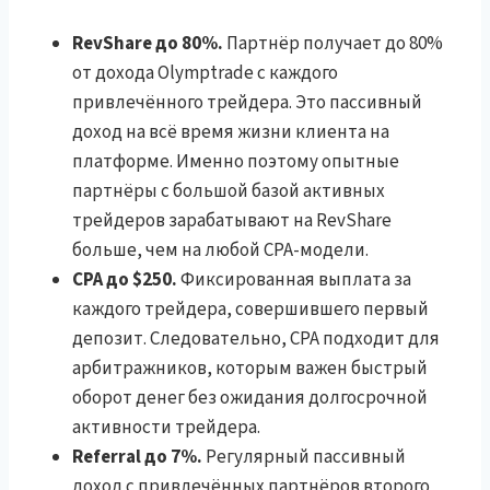
RevShare до 80%.
Партнёр получает до 80%
от дохода Olymptrade с каждого
привлечённого трейдера. Это пассивный
доход на всё время жизни клиента на
платформе. Именно поэтому опытные
партнёры с большой базой активных
трейдеров зарабатывают на RevShare
больше, чем на любой CPA-модели.
CPA до $250.
Фиксированная выплата за
каждого трейдера, совершившего первый
депозит. Следовательно, CPA подходит для
арбитражников, которым важен быстрый
оборот денег без ожидания долгосрочной
активности трейдера.
Referral до 7%.
Регулярный пассивный
доход с привлечённых партнёров второго