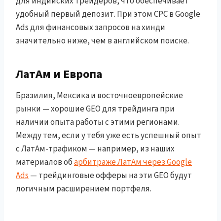
для индийских трейдеров, что обеспечивает
удобный первый депозит. При этом CPC в Google
Ads для финансовых запросов на хинди
значительно ниже, чем в английском поиске.
ЛатАм и Европа
Бразилия, Мексика и восточноевропейские
рынки — хорошие GEO для трейдинга при
наличии опыта работы с этими регионами.
Между тем, если у тебя уже есть успешный опыт
с ЛатАм-трафиком — например, из наших
материалов об
арбитраже ЛатАм через Google
Ads
— трейдинговые офферы на эти GEO будут
логичным расширением портфеля.