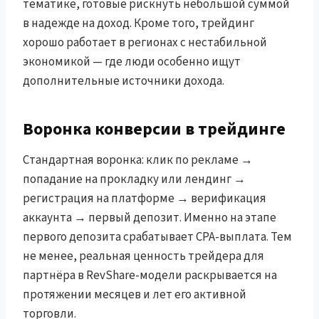
тематике, готовые рискнуть небольшой суммой
в надежде на доход. Кроме того, трейдинг
хорошо работает в регионах с нестабильной
экономикой — где люди особенно ищут
дополнительные источники дохода.
Воронка конверсии в трейдинге
Стандартная воронка: клик по рекламе →
попадание на прокладку или лендинг →
регистрация на платформе → верификация
аккаунта → первый депозит. Именно на этапе
первого депозита срабатывает CPA-выплата. Тем
не менее, реальная ценность трейдера для
партнёра в RevShare-модели раскрывается на
протяжении месяцев и лет его активной
торговли.