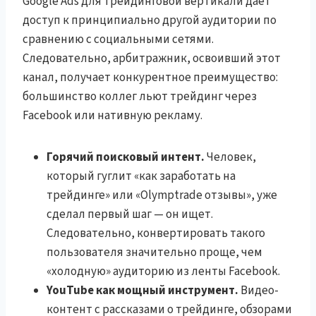
Google Ads для трейдинговой вертикали даёт
доступ к принципиально другой аудитории по
сравнению с социальными сетями.
Следовательно, арбитражник, освоивший этот
канал, получает конкурентное преимущество:
большинство коллег льют трейдинг через
Facebook или нативную рекламу.
Горячий поисковый интент.
Человек,
который гуглит «как заработать на
трейдинге» или «Olymptrade отзывы», уже
сделал первый шаг — он ищет.
Следовательно, конвертировать такого
пользователя значительно проще, чем
«холодную» аудиторию из ленты Facebook.
YouTube как мощный инструмент.
Видео-
контент с рассказами о трейдинге, обзорами