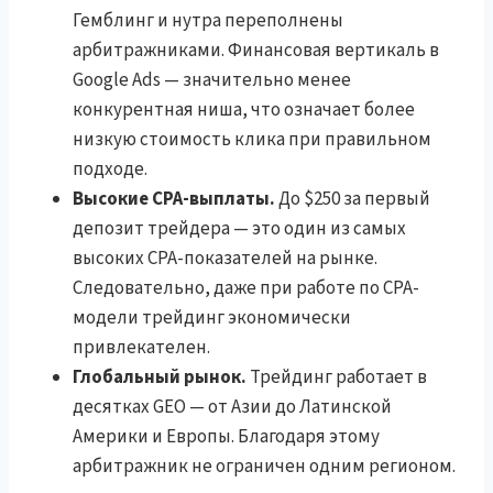
Гемблинг и нутра переполнены
арбитражниками. Финансовая вертикаль в
Google Ads — значительно менее
конкурентная ниша, что означает более
низкую стоимость клика при правильном
подходе.
Высокие CPA-выплаты.
До $250 за первый
депозит трейдера — это один из самых
высоких CPA-показателей на рынке.
Следовательно, даже при работе по CPA-
модели трейдинг экономически
привлекателен.
Глобальный рынок.
Трейдинг работает в
десятках GEO — от Азии до Латинской
Америки и Европы. Благодаря этому
арбитражник не ограничен одним регионом.