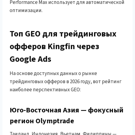
Performance Max использует для автоматической
оптимизации.
Топ GEO для трейдинговых
офферов Kingfin через
Google Ads
На основе доступных данных о рынке
трейдинговых офферов в 2026 году, вот рейтинг
наиболее перспективных GEO:
Юго-Восточная Азия — фокусный
регион Olymptrade
Таиланд, Индонезия, Вьетнам, Филиппины —