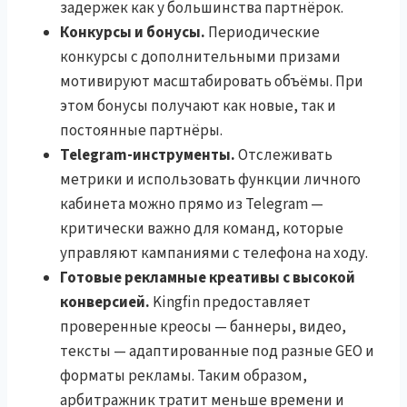
задержек как у большинства партнёрок.
Конкурсы и бонусы.
Периодические
конкурсы с дополнительными призами
мотивируют масштабировать объёмы. При
этом бонусы получают как новые, так и
постоянные партнёры.
Telegram-инструменты.
Отслеживать
метрики и использовать функции личного
кабинета можно прямо из Telegram —
критически важно для команд, которые
управляют кампаниями с телефона на ходу.
Готовые рекламные креативы с высокой
конверсией.
Kingfin предоставляет
проверенные креосы — баннеры, видео,
тексты — адаптированные под разные GEO и
форматы рекламы. Таким образом,
арбитражник тратит меньше времени и