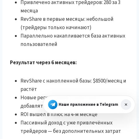
Привлечено активных трейдеров: 280 за 3
месяца
RevShare в первые месяцы: небольшой
(трейдеры только начинают)
Параллельно накапливается база активных
пользователей
Результат через 6 месяцев:
RevShare с накопленной базы: $8500/месяц и
растёт
Новые регистрации продолжают
Наше приложение в Telegram
добавляться
ROI вышел в плюс на 4-м месяце
Пассивный доход с уже привлечённых
трейдеров — без дополнительных затрат