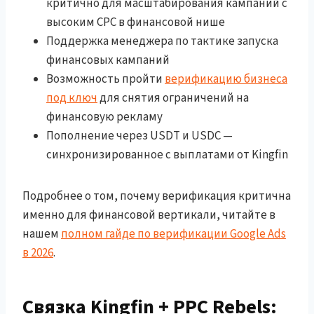
критично для масштабирования кампаний с
высоким CPC в финансовой нише
Поддержка менеджера по тактике запуска
финансовых кампаний
Возможность пройти
верификацию бизнеса
под ключ
для снятия ограничений на
финансовую рекламу
Пополнение через USDT и USDC —
синхронизированное с выплатами от Kingfin
Подробнее о том, почему верификация критична
именно для финансовой вертикали, читайте в
нашем
полном гайде по верификации Google Ads
в 2026
.
Связка Kingfin + PPC Rebels: