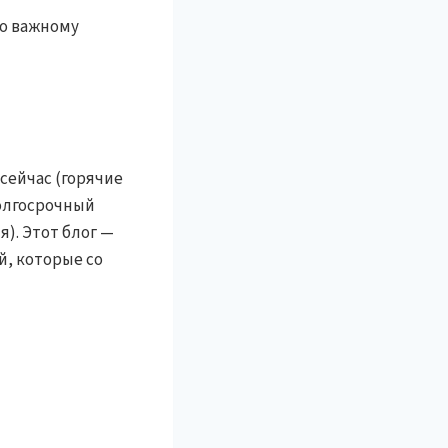
по важному
сейчас (горячие
долгосрочный
). Этот блог —
, которые со