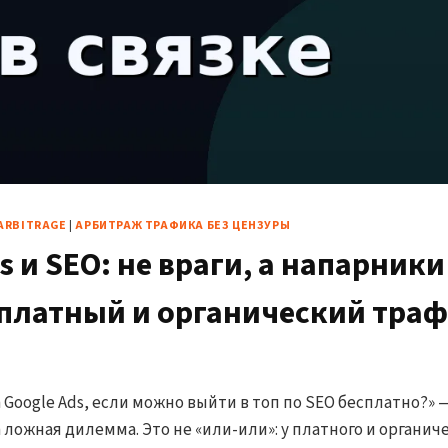
ARBITRAGE
|
АРБИТРАЖ ТРАФИКА БЕЗ ЦЕНЗУРЫ
s и SEO: не враги, а напарники
 платный и органический тра
 Google Ads, если можно выйти в топ по SEO бесплатно?» 
ложная дилемма. Это не «или-или»: у платного и органич