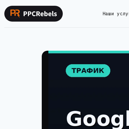
Перейти
к
Наши услу
содержимому