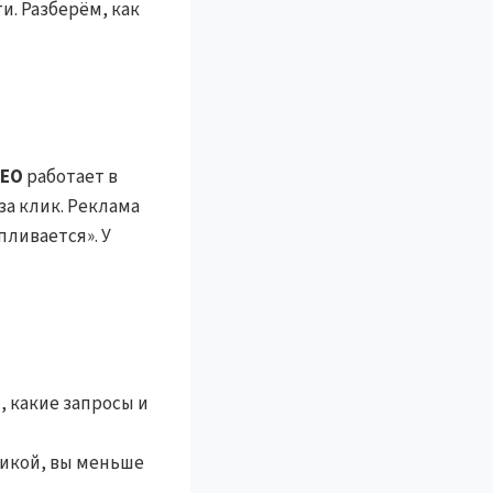
и. Разберём, как
SEO
работает в
за клик. Реклама
пливается». У
 какие запросы и
никой, вы меньше