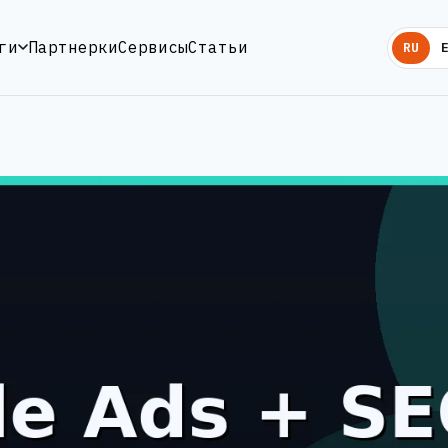
ги
Партнерки
Сервисы
Статьи
RU