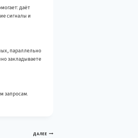
могает: даёт
ие сигналы и
ных, параллельно
нно закладываете
м запросам.
ДАЛЕЕ