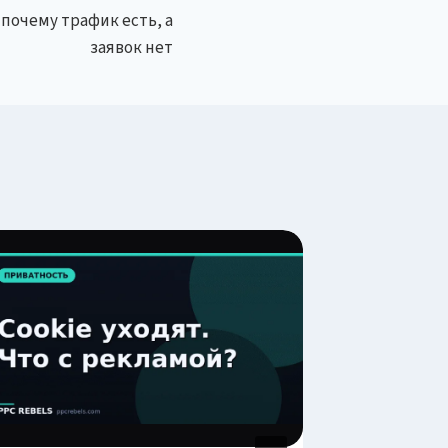
почему трафик есть, а
заявок нет