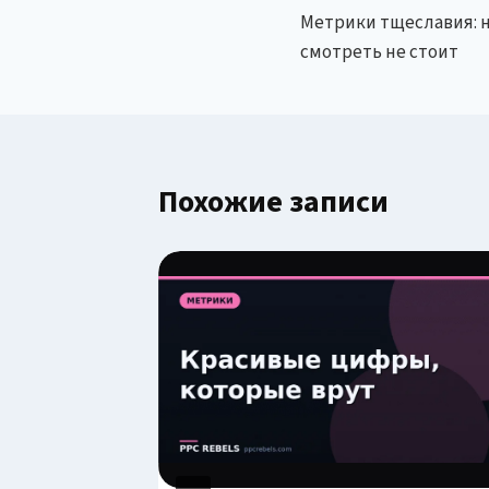
Метрики тщеславия: н
по
смотреть не стоит
записям
Похожие записи