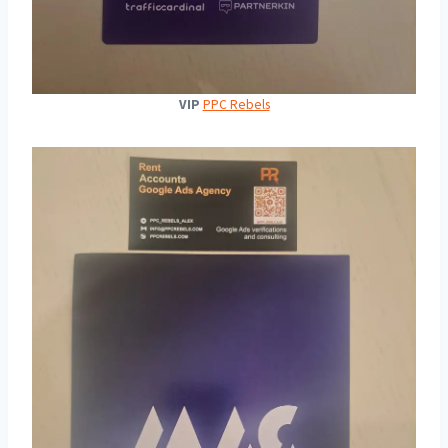
VIP
PPC Rebels