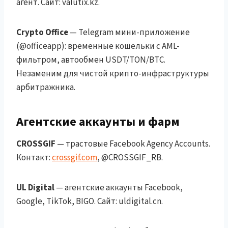
агент. Сайт: valutix.kz.
Crypto Office
— Telegram мини-приложение
(@officeapp): временные кошельки с AML-
фильтром, автообмен USDT/TON/BTC.
Незаменим для чистой крипто-инфраструктуры
арбитражника.
Агентские аккаунты и фарм
CROSSGIF
— трастовые Facebook Agency Accounts.
Контакт:
crossgif.com
, @CROSSGIF_RB.
UL Digital
— агентские аккаунты Facebook,
Google, TikTok, BIGO. Сайт: uldigital.cn.