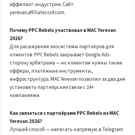
аффилиат-индустрии. Сайт:
yerevan.affiliateconf.com.
Почему PPC Rebels участвовал в MAC Yerevan
2026?
Для расширения экосистемы партнёров для
клиентов. PPC Rebels закрывает Google Ads-
сторону арбитража — но клиентам нужны также
офферы, платёжные инструменты,
инфраструктура. MAC Yerevan позволил за два дня
установить партнёрские связи с 24+
компаниями.
Как связаться с партнёрами PPC Rebels из MAC
Yerevan 2026?
Лучший способ — написать напрямую в Telegram