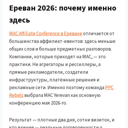
Ереван 2026: почему именно
здесь
MAC Affiliate Conference в Ереване
отличается от
большинства аффилиат-ивентов: здесь меньше
общих слов и больше предметных разговоров.
Компании, которые приходят на MAC, — это
практики. Не агрегаторы и ресселлеры, а
прямые рекламодатели, создатели
инфраструктуры, платёжные решения и
рекламные сети. Именно поэтому команда
PPC
Rebels
выбрала MAC Yerevan как основную
конференцию мая 2026-го.
Результат — плотные два дня, сотни визиток, и
что важнее — реальные договорённости о