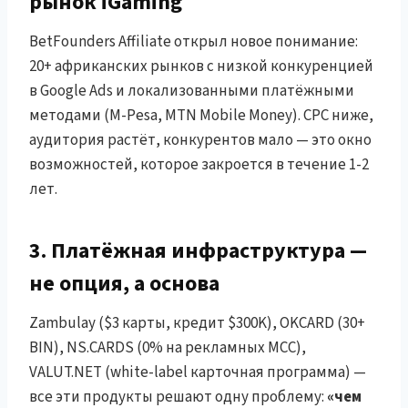
рынок iGaming
BetFounders Affiliate открыл новое понимание:
20+ африканских рынков с низкой конкуренцией
в Google Ads и локализованными платёжными
методами (M-Pesa, MTN Mobile Money). CPC ниже,
аудитория растёт, конкурентов мало — это окно
возможностей, которое закроется в течение 1-2
лет.
3. Платёжная инфраструктура —
не опция, а основа
Zambulay ($3 карты, кредит $300K), OKCARD (30+
BIN), NS.CARDS (0% на рекламных MCC),
VALUT.NET (white-label карточная программа) —
все эти продукты решают одну проблему:
«чем