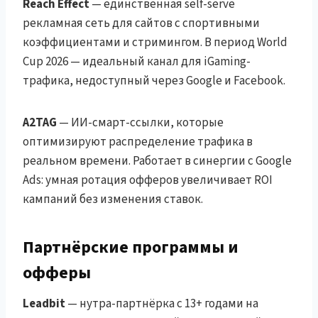
Reach Effect
— единственная self-serve
рекламная сеть для сайтов с спортивными
коэффициентами и стримингом. В период World
Cup 2026 — идеальный канал для iGaming-
трафика, недоступный через Google и Facebook.
A2TAG
— ИИ-смарт-ссылки, которые
оптимизируют распределение трафика в
реальном времени. Работает в синергии с Google
Ads: умная ротация офферов увеличивает ROI
кампаний без изменения ставок.
Партнёрские программы и
офферы
Leadbit
— нутра-партнёрка с 13+ годами на