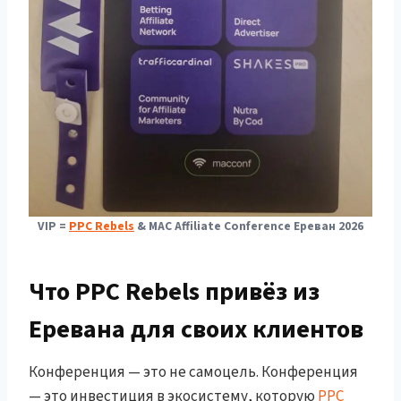
VIP =
PPC Rebels
&
MAC Affiliate Conference Ереван 2026
Что PPC Rebels привёз из
Еревана для своих клиентов
Конференция — это не самоцель. Конференция
— это инвестиция в экосистему, которую
PPC