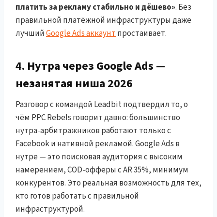
платить за рекламу стабильно и дёшево»
. Без
правильной платёжной инфраструктуры даже
лучший
Google Ads аккаунт
простаивает.
4. Нутра через Google Ads —
незанятая ниша 2026
Разговор с командой Leadbit подтвердил то, о
чём PPC Rebels говорит давно: большинство
нутра-арбитражников работают только с
Facebook и нативной рекламой. Google Ads в
нутре — это поисковая аудитория с высоким
намерением, COD-офферы с AR 35%, минимум
конкурентов. Это реальная возможность для тех,
кто готов работать с правильной
инфраструктурой.