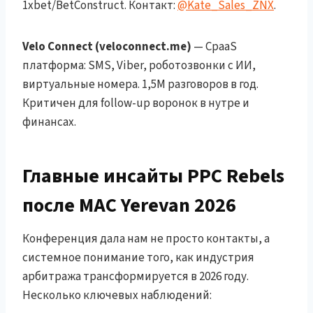
1xbet/BetConstruct. Контакт:
@Kate_Sales_ZNX
.
Velo Connect (veloconnect.me)
— CpaaS
платформа: SMS, Viber, роботозвонки с ИИ,
виртуальные номера. 1,5M разговоров в год.
Критичен для follow-up воронок в нутре и
финансах.
Главные инсайты PPC Rebels
после MAC Yerevan 2026
Конференция дала нам не просто контакты, а
системное понимание того, как индустрия
арбитража трансформируется в 2026 году.
Несколько ключевых наблюдений: