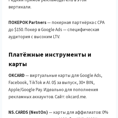
вертикали.
ПОКЕРОК Partners
— покерная партнёрка с CPA
до $150. Покер в Google Ads — специфическая
аудитория с высоким LTV.
Платёжные инструменты и
карты
OKCARD
— виртуальные карты для Google Ads,
Facebook, TikTok и AI. 0$ за выпуск, 30+ BIN,
Apple/Google Pay. Идеально для пополнения
рекламных аккаунтов. Сайт: okcard.me.
NS.CARDS (NextOn)
— карты для аффилиатов: 0%