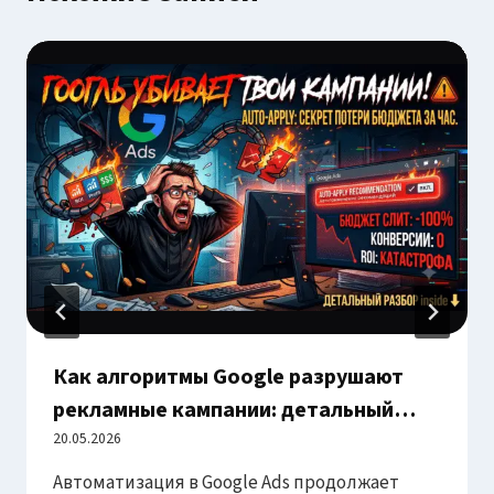
Как алгоритмы Google разрушают
рекламные кампании: детальный
разбор функции Auto-Apply
20.05.2026
Recommendation
Автоматизация в Google Ads продолжает