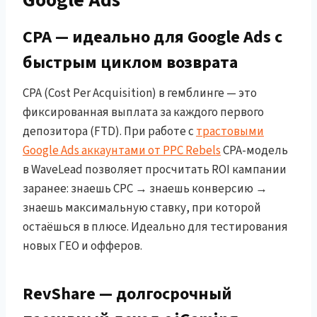
CPA — идеально для Google Ads с
быстрым циклом возврата
CPA (Cost Per Acquisition) в гемблинге — это
фиксированная выплата за каждого первого
депозитора (FTD). При работе с
трастовыми
Google Ads аккаунтами от PPC Rebels
CPA-модель
в WaveLead позволяет просчитать ROI кампании
заранее: знаешь CPC → знаешь конверсию →
знаешь максимальную ставку, при которой
остаёшься в плюсе. Идеально для тестирования
новых ГЕО и офферов.
RevShare — долгосрочный