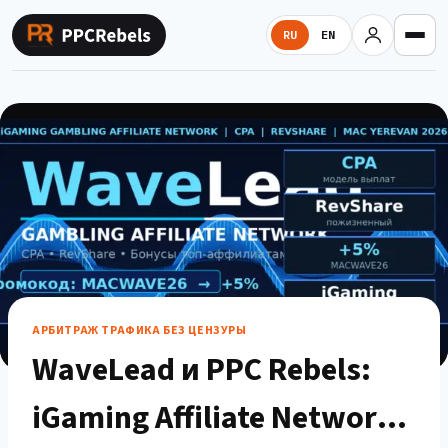
Перейти
к
RU
EN
содержимому
АРБИТРАЖ ТРАФИКА БЕЗ ЦЕНЗУРЫ
WaveLead и PPC Rebels:
iGaming Affiliate Network