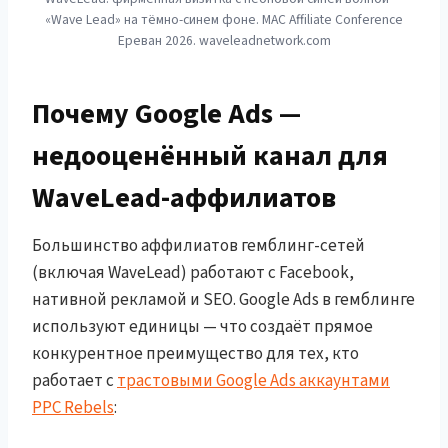
«Wave Lead» на тёмно-синем фоне. MAC Affiliate Conference
Ереван 2026. waveleadnetwork.com
Почему Google Ads —
недооценённый канал для
WaveLead-аффилиатов
Большинство аффилиатов гемблинг-сетей
(включая WaveLead) работают с Facebook,
нативной рекламой и SEO. Google Ads в гемблинге
используют единицы — что создаёт прямое
конкурентное преимущество для тех, кто
работает с
трастовыми Google Ads аккаунтами
PPC Rebels
: