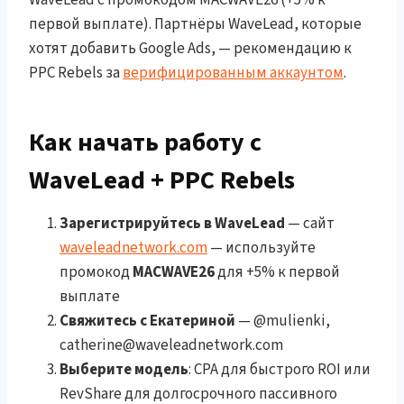
первой выплате). Партнёры WaveLead, которые
хотят добавить Google Ads, — рекомендацию к
PPC Rebels за
верифицированным аккаунтом
.
Как начать работу с
WaveLead + PPC Rebels
Зарегистрируйтесь в WaveLead
— сайт
waveleadnetwork.com
— используйте
промокод
MACWAVE26
для +5% к первой
выплате
Свяжитесь с Екатериной
— @mulienki,
catherine@waveleadnetwork.com
Выберите модель
: CPA для быстрого ROI или
RevShare для долгосрочного пассивного