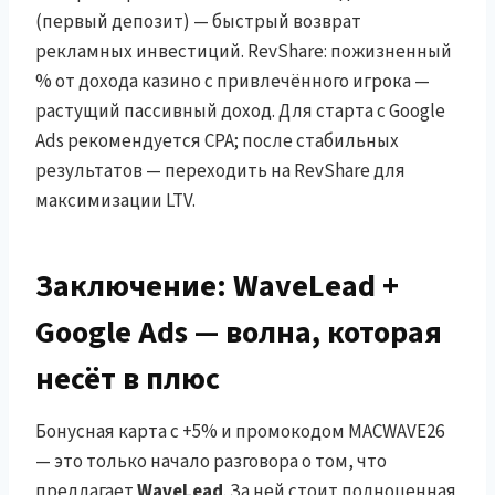
(первый депозит) — быстрый возврат
рекламных инвестиций. RevShare: пожизненный
% от дохода казино с привлечённого игрока —
растущий пассивный доход. Для старта с Google
Ads рекомендуется CPA; после стабильных
результатов — переходить на RevShare для
максимизации LTV.
Заключение: WaveLead +
Google Ads — волна, которая
несёт в плюс
Бонусная карта с +5% и промокодом MACWAVE26
— это только начало разговора о том, что
предлагает
WaveLead
. За ней стоит полноценная