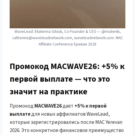
WaveLead: Ekaterina Sibiuk, Co-Founder & CEO — @mulienki,
catherine@waveleadnetwork.com, waveleadnetwork.com. MAC
Affiliate Conference Ереван 2026
Промокод MACWAVE26: +5% к
первой выплате — что это
значит на практике
Промокод
MACWAVE26
даёт
+5% к первой
выплате
для новых аффилиатов WaveLead,
которые зарегистрировались после MAC Yerevan
2026. Это конкретное финансовое преимущество