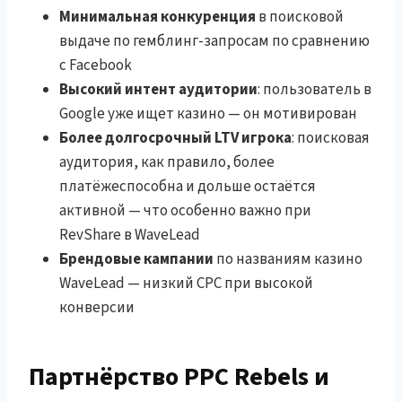
Минимальная конкуренция
в поисковой
выдаче по гемблинг-запросам по сравнению
с Facebook
Высокий интент аудитории
: пользователь в
Google уже ищет казино — он мотивирован
Более долгосрочный LTV игрока
: поисковая
аудитория, как правило, более
платёжеспособна и дольше остаётся
активной — что особенно важно при
RevShare в WaveLead
Брендовые кампании
по названиям казино
WaveLead — низкий CPC при высокой
конверсии
Партнёрство PPC Rebels и