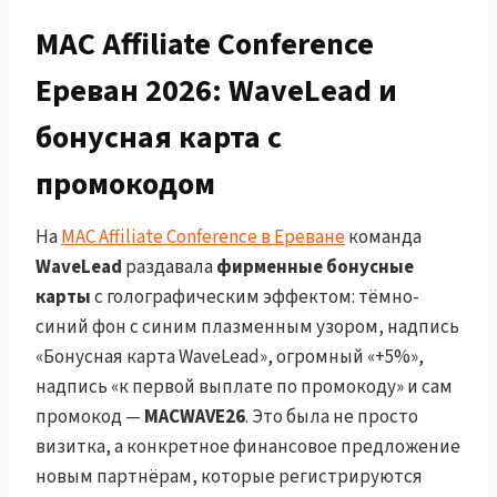
MAC Affiliate Conference
Ереван 2026: WaveLead и
бонусная карта с
промокодом
На
MAC Affiliate Conference в Ереване
команда
WaveLead
раздавала
фирменные бонусные
карты
с голографическим эффектом: тёмно-
синий фон с синим плазменным узором, надпись
«Бонусная карта WaveLead», огромный «+5%»,
надпись «к первой выплате по промокоду» и сам
промокод —
MACWAVE26
. Это была не просто
визитка, а конкретное финансовое предложение
новым партнёрам, которые регистрируются