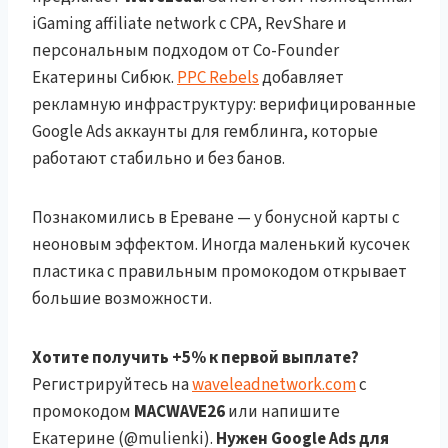
iGaming affiliate network с CPA, RevShare и
персональным подходом от Co-Founder
Екатерины Сибюк.
PPC Rebels
добавляет
рекламную инфраструктуру: верифицированные
Google Ads аккаунты для гемблинга, которые
работают стабильно и без банов.
Познакомились в Ереване — у бонусной карты с
неоновым эффектом. Иногда маленький кусочек
пластика с правильным промокодом открывает
большие возможности.
Хотите получить +5% к первой выплате?
Регистрируйтесь на
waveleadnetwork.com
с
промокодом
MACWAVE26
или напишите
Екатерине (@mulienki).
Нужен Google Ads для