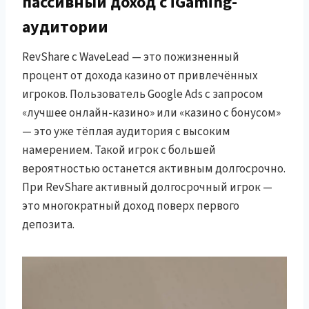
пассивный доход с iGaming-
аудитории
RevShare с WaveLead — это пожизненный
процент от дохода казино от привлечённых
игроков. Пользователь Google Ads с запросом
«лучшее онлайн-казино» или «казино с бонусом»
— это уже тёплая аудитория с высоким
намерением. Такой игрок с большей
вероятностью останется активным долгосрочно.
При RevShare активный долгосрочный игрок —
это многократный доход поверх первого
депозита.