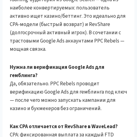
наиболее конвертируемых: пользователь
активно ищет казино/беттинг. Это идеально для
CPA-модели (быстрый возврат) и RevShare
(долгосрочный активный игрок). В сочетании с
трастовыми Google Ads аккаунтами PPC Rebels —
мощная связка.
Нужна ли верификация Google Ads для
гемблинга?
Да, обязательно. PPC Rebels проводит
верификацию Google Ads для гемблинга под ключ
— после чего можно запускать кампании для
казино и букмекеров без ограничений.
Как CPA отличается от RevShare в WaveLead?
CPA: фиксированная выплата за каждый FTD