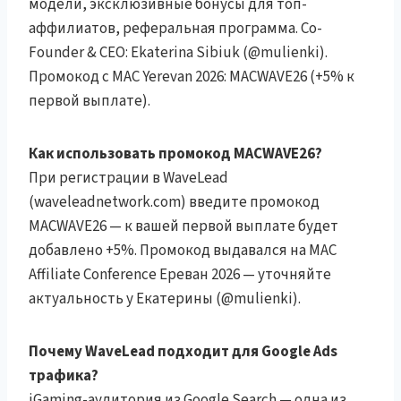
модели, эксклюзивные бонусы для топ-
аффилиатов, реферальная программа. Co-
Founder & CEO: Ekaterina Sibiuk (@mulienki).
Промокод с MAC Yerevan 2026: MACWAVE26 (+5% к
первой выплате).
Как использовать промокод MACWAVE26?
При регистрации в WaveLead
(waveleadnetwork.com) введите промокод
MACWAVE26 — к вашей первой выплате будет
добавлено +5%. Промокод выдавался на MAC
Affiliate Conference Ереван 2026 — уточняйте
актуальность у Екатерины (@mulienki).
Почему WaveLead подходит для Google Ads
трафика?
iGaming-аудитория из Google Search — одна из