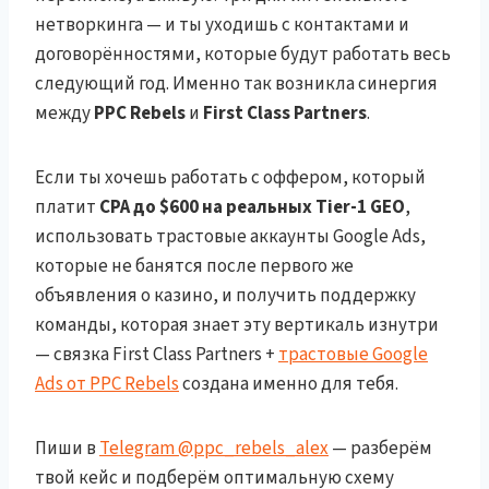
нетворкинга — и ты уходишь с контактами и
договорённостями, которые будут работать весь
следующий год. Именно так возникла синергия
между
PPC Rebels
и
First Class Partners
.
Если ты хочешь работать с оффером, который
платит
CPA до $600 на реальных Tier-1 GEO
,
использовать трастовые аккаунты Google Ads,
которые не банятся после первого же
объявления о казино, и получить поддержку
команды, которая знает эту вертикаль изнутри
— связка First Class Partners +
трастовые Google
Ads от PPC Rebels
создана именно для тебя.
Пиши в
Telegram @ppc_rebels_alex
— разберём
твой кейс и подберём оптимальную схему