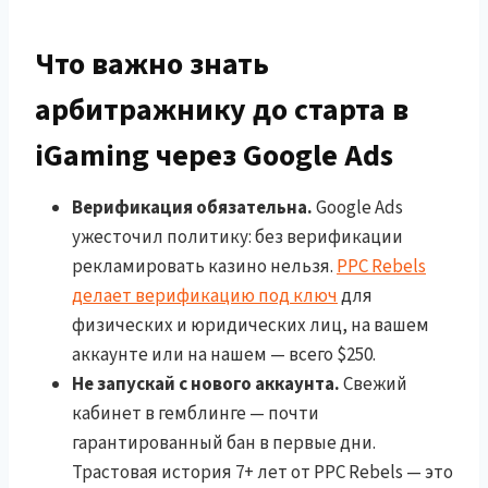
Что важно знать
арбитражнику до старта в
iGaming через Google Ads
Верификация обязательна.
Google Ads
ужесточил политику: без верификации
рекламировать казино нельзя.
PPC Rebels
делает верификацию под ключ
для
физических и юридических лиц, на вашем
аккаунте или на нашем — всего $250.
Не запускай с нового аккаунта.
Свежий
кабинет в гемблинге — почти
гарантированный бан в первые дни.
Трастовая история 7+ лет от PPC Rebels — это