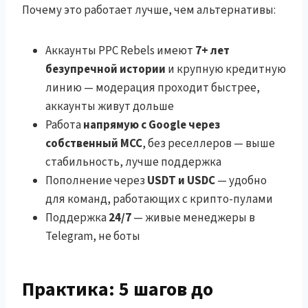
Почему это работает лучше, чем альтернативы:
Аккаунты PPC Rebels имеют
7+ лет
безупречной истории
и крупную кредитную
линию — модерация проходит быстрее,
аккаунты живут дольше
Работа
напрямую с Google через
собственный MCC
, без реселлеров — выше
стабильность, лучше поддержка
Пополнение через
USDT и USDC
— удобно
для команд, работающих с крипто-пулами
Поддержка
24/7
— живые менеджеры в
Telegram, не боты
Практика: 5 шагов до