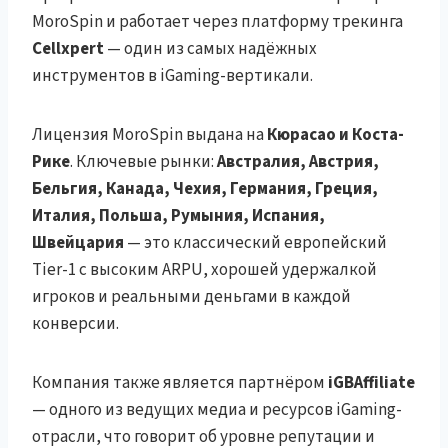
MoroSpin и работает через платформу трекинга
Cellxpert
— один из самых надёжных
инструментов в iGaming-вертикали.
Лицензия MoroSpin выдана на
Кюрасао и Коста-
Рике
. Ключевые рынки:
Австралия, Австрия,
Бельгия, Канада, Чехия, Германия, Греция,
Италия, Польша, Румыния, Испания,
Швейцария
— это классический европейский
Tier-1 с высоким ARPU, хорошей удержалкой
игроков и реальными деньгами в каждой
конверсии.
Компания также является партнёром
iGBAffiliate
— одного из ведущих медиа и ресурсов iGaming-
отрасли, что говорит об уровне репутации и