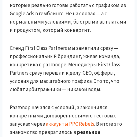
которые реально готовы работать с трафиком из
Google Ads в гемблинге. Не на словах — а с
нормальными условиями, быстрыми выплатами
и продуктом, который конвертит.
Стенд First Class Partners мы заметили сразу —
профессиональный брендинг, живая команда,
конкретика в разговоре. Менеджеры First Class
Partners сразу перешли к делу: GEO, офферы,
условия для масштабного трафика. Это то, что
любят арбитражники — никакой воды.
Разговор начался с условий, а закончился
конкретными договорённостями о тестовых
запусках через
аккаунты PPC Rebels
. В итоге это
знакомство превратилось в
реальное