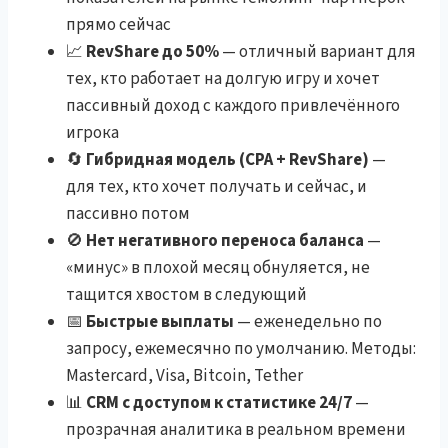
прямо сейчас
📈
RevShare до 50%
— отличный вариант для
тех, кто работает на долгую игру и хочет
пассивный доход с каждого привлечённого
игрока
🔄
Гибридная модель (CPA + RevShare)
—
для тех, кто хочет получать и сейчас, и
пассивно потом
🚫
Нет негативного переноса баланса
—
«минус» в плохой месяц обнуляется, не
тащится хвостом в следующий
📅
Быстрые выплаты
— еженедельно по
запросу, ежемесячно по умолчанию. Методы:
Mastercard, Visa, Bitcoin, Tether
📊
CRM с доступом к статистике 24/7
—
прозрачная аналитика в реальном времени