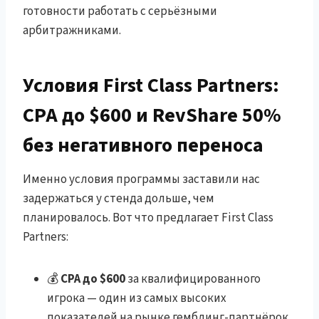
готовности работать с серьёзными
арбитражниками.
Условия First Class Partners:
CPA до $600 и RevShare 50%
без негативного переноса
Именно условия программы заставили нас
задержаться у стенда дольше, чем
планировалось. Вот что предлагает First Class
Partners:
💰
CPA до $600
за квалифицированного
игрока — один из самых высоких
показателей на рынке гемблинг-партнёрок