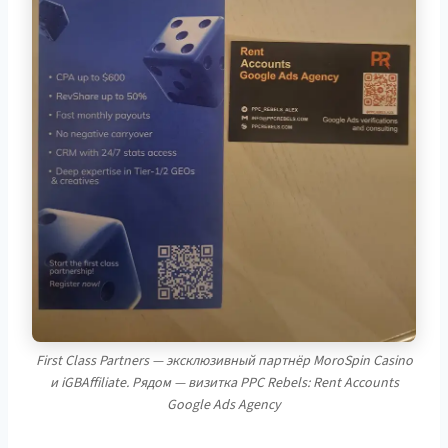
First Class Partners — эксклюзивный партнёр MoroSpin Casino
и iGBAffiliate. Рядом — визитка PPC Rebels: Rent Accounts
Google Ads Agency