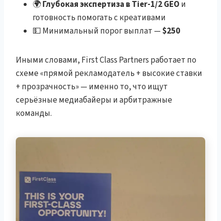
🌍
Глубокая экспертиза в Tier-1/2 GEO
и
готовность помогать с креативами
💵 Минимальный порог выплат —
$250
Иными словами, First Class Partners работает по
схеме «прямой рекламодатель + высокие ставки
+ прозрачность» — именно то, что ищут
серьёзные медиабайеры и арбитражные
команды.