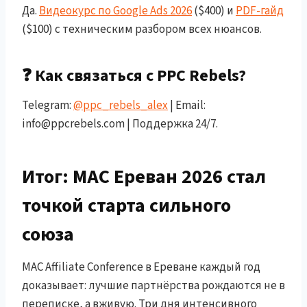
Да.
Видеокурс по Google Ads 2026
($400) и
PDF-гайд
($100) с техническим разбором всех нюансов.
❓ Как связаться с PPC Rebels?
Telegram:
@ppc_rebels_alex
| Email:
info@ppcrebels.com | Поддержка 24/7.
Итог: MAC Ереван 2026 стал
точкой старта сильного
союза
MAC Affiliate Conference в Ереване каждый год
доказывает: лучшие партнёрства рождаются не в
переписке, а вживую. Три дня интенсивного