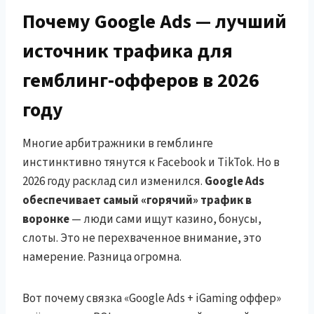
Почему Google Ads — лучший
источник трафика для
гемблинг-офферов в 2026
году
Многие арбитражники в гемблинге
инстинктивно тянутся к Facebook и TikTok. Но в
2026 году расклад сил изменился.
Google Ads
обеспечивает самый «горячий» трафик в
воронке
— люди сами ищут казино, бонусы,
слоты. Это не перехваченное внимание, это
намерение. Разница огромна.
Вот почему связка «Google Ads + iGaming оффер»