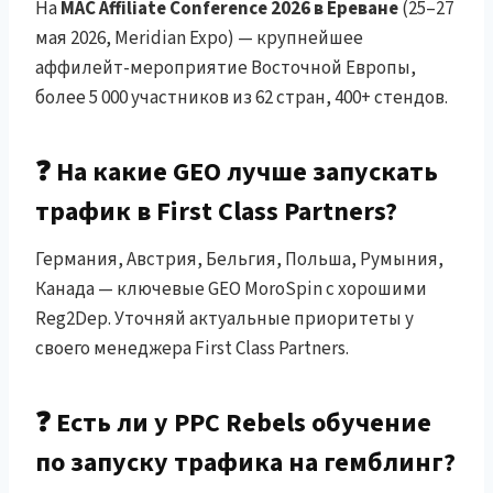
На
MAC Affiliate Conference 2026 в Ереване
(25–27
мая 2026, Meridian Expo) — крупнейшее
аффилейт-мероприятие Восточной Европы,
более 5 000 участников из 62 стран, 400+ стендов.
❓ На какие GEO лучше запускать
трафик в First Class Partners?
Германия, Австрия, Бельгия, Польша, Румыния,
Канада — ключевые GEO MoroSpin с хорошими
Reg2Dep. Уточняй актуальные приоритеты у
своего менеджера First Class Partners.
❓ Есть ли у PPC Rebels обучение
по запуску трафика на гемблинг?