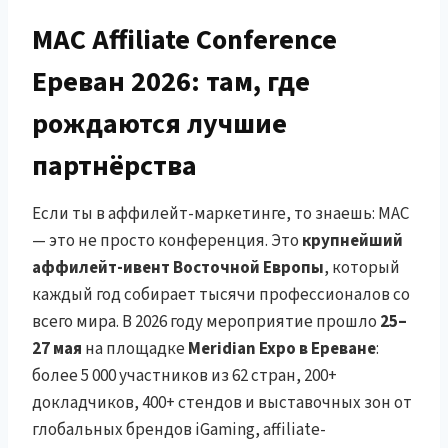
MAC Affiliate Conference
Ереван 2026: там, где
рождаются лучшие
партнёрства
Если ты в аффилейт-маркетинге, то знаешь: MAC
— это не просто конференция. Это
крупнейший
аффилейт-ивент Восточной Европы
, который
каждый год собирает тысячи профессионалов со
всего мира. В 2026 году мероприятие прошло
25–
27 мая
на площадке
Meridian Expo в Ереване
:
более 5 000 участников из 62 стран, 200+
докладчиков, 400+ стендов и выставочных зон от
глобальных брендов iGaming, affiliate-