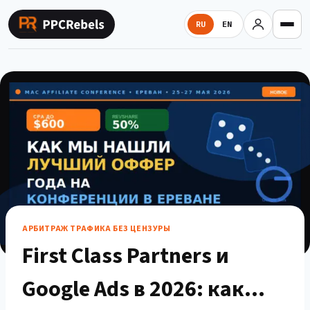
Перейти
к
RU
EN
содержимому
АРБИТРАЖ ТРАФИКА БЕЗ ЦЕНЗУРЫ
First Class Partners и
Google Ads в 2026: как