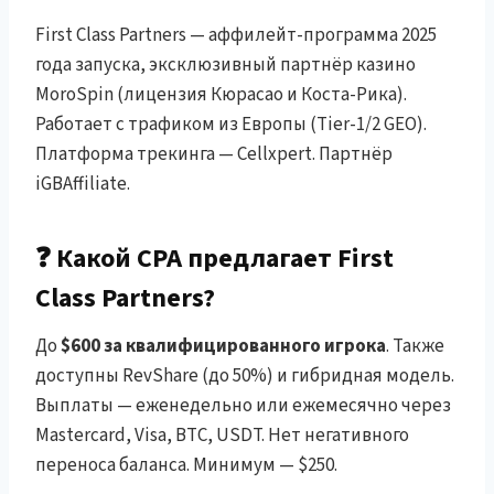
First Class Partners — аффилейт-программа 2025
года запуска, эксклюзивный партнёр казино
MoroSpin (лицензия Кюрасао и Коста-Рика).
Работает с трафиком из Европы (Tier-1/2 GEO).
Платформа трекинга — Cellxpert. Партнёр
iGBAffiliate.
❓ Какой CPA предлагает First
Class Partners?
До
$600 за квалифицированного игрока
. Также
доступны RevShare (до 50%) и гибридная модель.
Выплаты — еженедельно или ежемесячно через
Mastercard, Visa, BTC, USDT. Нет негативного
переноса баланса. Минимум — $250.