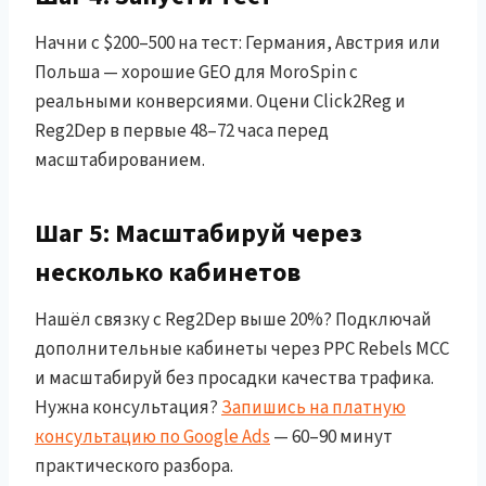
Начни с $200–500 на тест: Германия, Австрия или
Польша — хорошие GEO для MoroSpin с
реальными конверсиями. Оцени Click2Reg и
Reg2Dep в первые 48–72 часа перед
масштабированием.
Шаг 5: Масштабируй через
несколько кабинетов
Нашёл связку с Reg2Dep выше 20%? Подключай
дополнительные кабинеты через PPC Rebels MCC
и масштабируй без просадки качества трафика.
Нужна консультация?
Запишись на платную
консультацию по Google Ads
— 60–90 минут
практического разбора.