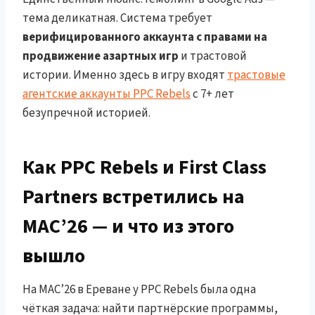
тема деликатная. Система требует
верифицированного аккаунта с правами на
продвижение азартных игр
и трастовой
истории. Именно здесь в игру входят
трастовые
агентские аккаунты PPC Rebels
с 7+ лет
безупречной историей.
Как PPC Rebels и First Class
Partners встретились на
MAC’26 — и что из этого
вышло
На MAC’26 в Ереване у PPC Rebels была одна
чёткая задача: найти партнёрские программы,