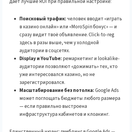
даёт лучшие ROI при правильной настройке:
Поисковый трафик:
человек вводит «играть
в казино онлайн» или «MoroSpin бонус» — и
сразу видит твоё объявление. Click-to-reg
здесь в разы выше, чем у холодной
аудитории в соцсетях.
Display и YouTube:
ремаркетинг и lookalike-
аудитории позволяют «дожимать» тех, кто
уже интересовался казино, но не
зарегистрировался.
Масштабирование без потолка:
Google Ads
может поглощать бюджеты любого размера
— если правильно выстроена
инфраструктура кабинетов и клоакинг.
Единственный нюанс: гемблинг в Google Ads —