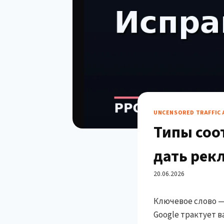
UNCENSORED TRAFFIC 
Типы соо
дать рек
20.06.2026
Ключевое слово — 
Google трактует 