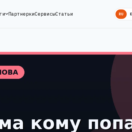
ги
Партнерки
Сервисы
Статьи
RU