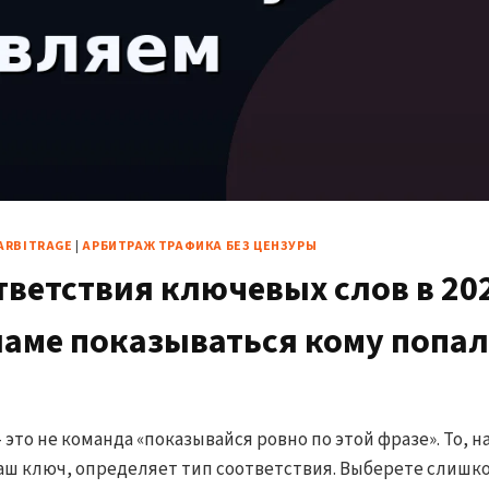
ARBITRAGE
|
АРБИТРАЖ ТРАФИКА БЕЗ ЦЕНЗУРЫ
тветствия ключевых слов в 202
ламе показываться кому попа
это не команда «показывайся ровно по этой фразе». То, 
ваш ключ, определяет тип соответствия. Выберете слиш