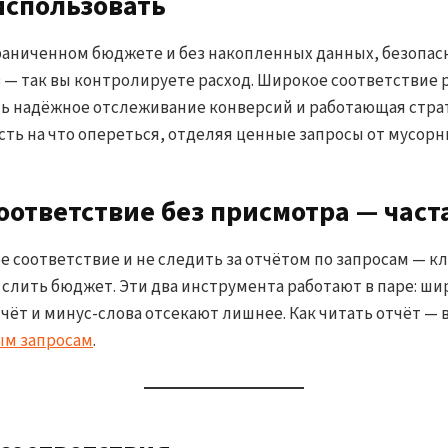
использовать
граниченном бюджете и без накопленных данных, безопас
в — так вы контролируете расход. Широкое соответствие 
сть надёжное отслеживание конверсий и работающая страт
сть на что опереться, отделяя ценные запросы от мусорн
оответствие без присмотра — част
 соответствие и не следить за отчётом по запросам — к
 слить бюджет. Эти два инструмента работают в паре: ши
чёт и минус-слова отсекают лишнее. Как читать отчёт — 
ым запросам
.