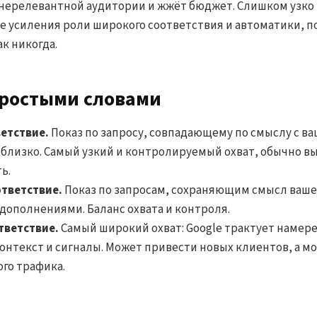
 нерелевантной аудитории и жжёт бюджет. Слишком узко 
оне усиления роли широкого соответствия и автоматики, 
к никогда.
простыми словами
етствие.
Показ по запросу, совпадающему по смыслу с 
близко. Самый узкий и контролируемый охват, обычно в
ь.
тветствие.
Показ по запросам, сохраняющим смысл ваше
ополнениями. Баланс охвата и контроля.
тветствие.
Самый широкий охват: Google трактует намер
контекст и сигналы. Может привести новых клиентов, а м
го трафика.