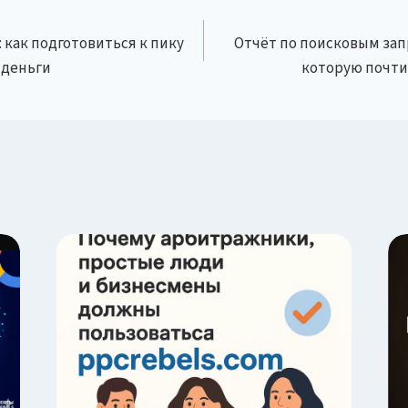
 как подготовиться к пику
Отчёт по поисковым запр
 деньги
которую почти