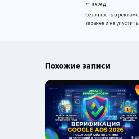
Навигация
НАЗАД
Сезонность в рекламе:
по
заранее и не упустить
записям
Похожие записи